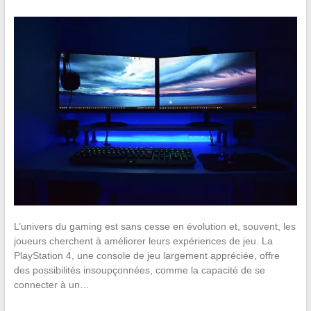
L’univers du gaming est sans cesse en évolution et, souvent, les
joueurs cherchent à améliorer leurs expériences de jeu. La
PlayStation 4, une console de jeu largement appréciée, offre
des possibilités insoupçonnées, comme la capacité de se
connecter à un…