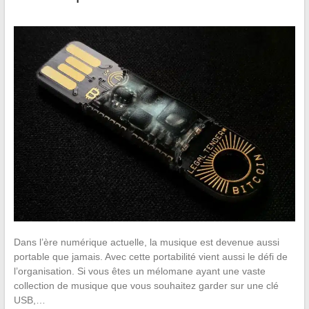
Dans l’ère numérique actuelle, la musique est devenue aussi
portable que jamais. Avec cette portabilité vient aussi le défi de
l’organisation. Si vous êtes un mélomane ayant une vaste
collection de musique que vous souhaitez garder sur une clé
USB,…