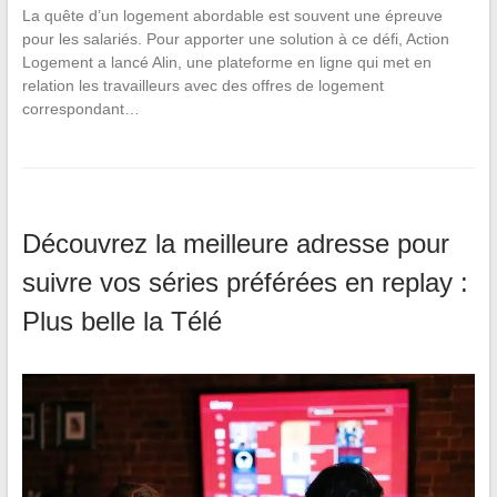
La quête d’un logement abordable est souvent une épreuve
pour les salariés. Pour apporter une solution à ce défi, Action
Logement a lancé Alin, une plateforme en ligne qui met en
relation les travailleurs avec des offres de logement
correspondant…
Découvrez la meilleure adresse pour
suivre vos séries préférées en replay :
Plus belle la Télé