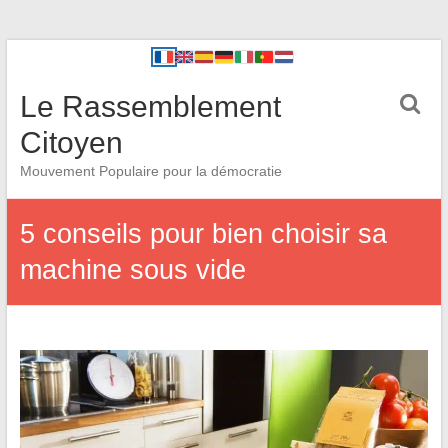
Le Rassemblement
Citoyen
Mouvement Populaire pour la démocratie
5 conseils pour bien choisir sa
machine sous vide