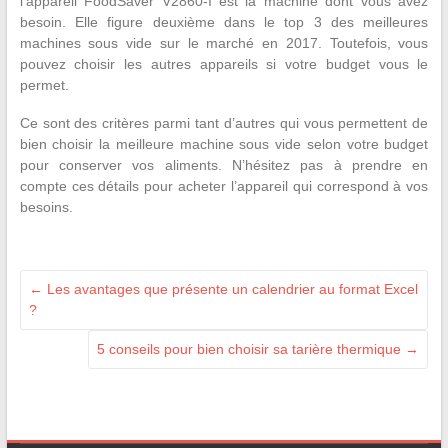
l’appareil FoodSaver V2860-I est la machine dont vous avez
besoin. Elle figure deuxième dans le top 3 des meilleures
machines sous vide sur le marché en 2017. Toutefois, vous
pouvez choisir les autres appareils si votre budget vous le
permet.
Ce sont des critères parmi tant d’autres qui vous permettent de
bien choisir la meilleure machine sous vide selon votre budget
pour conserver vos aliments. N’hésitez pas à prendre en
compte ces détails pour acheter l’appareil qui correspond à vos
besoins.
←
Les avantages que présente un calendrier au format Excel
?
5 conseils pour bien choisir sa tarière thermique
→