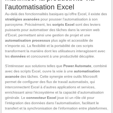
l’automatisation Excel
Au-delà des fonctionnalités basiques qu’offre Excel, il existe des
stratégies avancées
pour pousser l’automatisation à son
paroxysme. Précisément, les
scripts Excel
sont des leviers
puissants pour automatiser des tâches dans la version web
d’Excel, permettant ainsi une gestion de projet et une
automatisation processus
plus agile et accessible de
n’importe où. La flexibilité et la portabilité de ces scripts
transforment la manière dont les utilisateurs interagissent avec
les
données
et concourent à une productivité décuplée.
S’intéresser aux solutions telles que
Power Automate
, combiné
avec des scripts Excel, ouvre la voie à une
automatisation
avancée
des tâches. Cette synergie entre outils Microsoft
permet de configurer des flux de travail automatisés, qui
interconnectent Excel à d’autres applications et services,
enrichissant ainsi l’écosystème et la capacité d’automatisation
générale. Le
connecteur Excel
joue ici un rôle clé pour
l’intégration des données dans l’automatisation, facilitant le
transfert et la synchronisation de l’information entre plateformes.