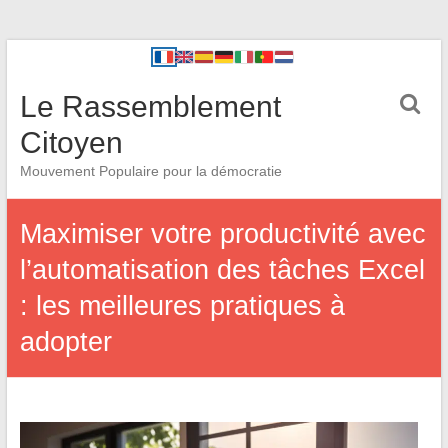
Le Rassemblement
Citoyen
Mouvement Populaire pour la démocratie
Maximiser votre productivité avec
l’automatisation des tâches Excel
: les meilleures pratiques à
adopter