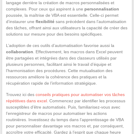
langage derrière la création de macros personnalisées et
complexes. Pour ceux qui aspirent à une
personnalisation
poussée, la maîtrise de VBA est essentielle. Celle-ci permet
d’instaurer une
flexibilité
sans précédent dans l’automatisation
des tâches, offrant ainsi aux utilisateurs la capacité de créer des
solutions sur mesure pour des besoins spécifiques.
L’adoption de ces outils d’automatisation favorise aussi la
collaboration
. Effectivement, les macros dans Excel peuvent
être partagées et intégrées dans des classeurs utilisés par
plusieurs personnes, facilitant ainsi le travail d’équipe et
l’harmonisation des procédures. Cette mutualisation des
ressources améliore la cohérence des pratiques et la
récupération rapide de l’information stratégique.
Trouvez ici des
conseils pratiques pour automatiser vos tâches
répétitives dans excel
. Commencez par identifier les processus
susceptibles d’être automatisés. Puis, familiarisez-vous avec
l’enregistreur de macros pour automatiser les actions
routinières. Investissez du temps dans l’apprentissage de VBA
pour personnaliser davantage vos macros et, par conséquent,
accroître votre efficacité. Gardez à l’esprit que chaque heure