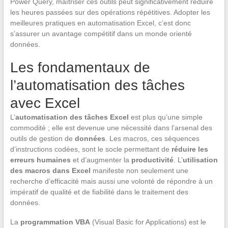
Power Query, maîtriser ces outils peut significativement réduire
les heures passées sur des opérations répétitives. Adopter les
meilleures pratiques en automatisation Excel, c’est donc
s’assurer un avantage compétitif dans un monde orienté
données.
Les fondamentaux de
l’automatisation des tâches
avec Excel
L’
automatisation des tâches Excel
est plus qu’une simple
commodité ; elle est devenue une nécessité dans l’arsenal des
outils de gestion de
données
. Les macros, ces séquences
d’instructions codées, sont le socle permettant de
réduire les
erreurs humaines
et d’augmenter la
productivité
. L’
utilisation
des macros dans Excel
manifeste non seulement une
recherche d’efficacité mais aussi une volonté de répondre à un
impératif de qualité et de fiabilité dans le traitement des
données.
La
programmation VBA
(Visual Basic for Applications) est le