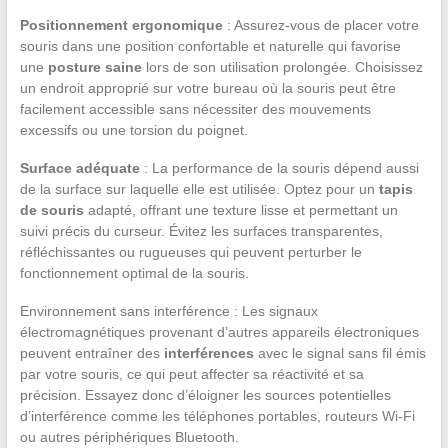
Positionnement ergonomique
: Assurez-vous de placer votre
souris dans une position confortable et naturelle qui favorise
une
posture saine
lors de son utilisation prolongée. Choisissez
un endroit approprié sur votre bureau où la souris peut être
facilement accessible sans nécessiter des mouvements
excessifs ou une torsion du poignet.
Surface adéquate
: La performance de la souris dépend aussi
de la surface sur laquelle elle est utilisée. Optez pour un
tapis
de souris
adapté, offrant une texture lisse et permettant un
suivi précis du curseur. Évitez les surfaces transparentes,
réfléchissantes ou rugueuses qui peuvent perturber le
fonctionnement optimal de la souris.
Environnement sans interférence : Les signaux
électromagnétiques provenant d’autres appareils électroniques
peuvent entraîner des
interférences
avec le signal sans fil émis
par votre souris, ce qui peut affecter sa réactivité et sa
précision. Essayez donc d’éloigner les sources potentielles
d’interférence comme les téléphones portables, routeurs Wi-Fi
ou autres périphériques Bluetooth.