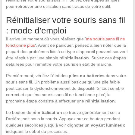
réinitialiser votre souris sans fil ? Suivez ces étapes simples
pour retrouver une utilisation sans tracas de votre outil.
Réinitialiser votre souris sans fil
: mode d’emploi
Il arrive un moment où vous réalisez que ‘
ma souris sans fil ne
fonctionne plus
‘. Avant de paniquer, pensez à bien noter que la
plupart des problèmes liés à ce type d’appareil peuvent souvent
être résolus par une simple
réinitialisation
. Suivez ces étapes
détaillées pour remettre votre souris en état de marche.
Premièrement, vérifiez l’état des
piles ou batteries
dans votre
souris sans fil. Un problème aussi basique qu’une pile faible
peut causer le dysfonctionnement du dispositif. Si tout semble
correct et que ‘ma souris sans fil ne fonctionne plus’, la
prochaine étape consiste à effectuer une
réinitialisation
.
Le bouton de
réinitialisation
se trouve généralement soit à
l’arrière, soit sous la souris. Appuyez sur ce bouton pendant
quelques secondes jusqu’à voir clignoter un
voyant lumineux
indiquant le début du processus.