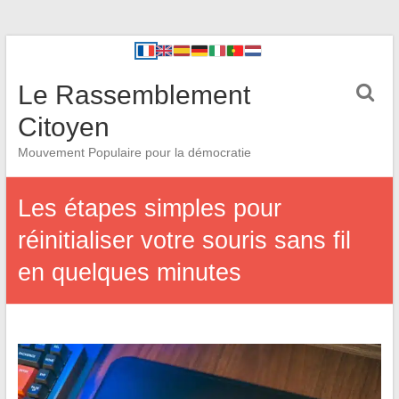
Le Rassemblement
Citoyen
Mouvement Populaire pour la démocratie
Les étapes simples pour
réinitialiser votre souris sans fil
en quelques minutes