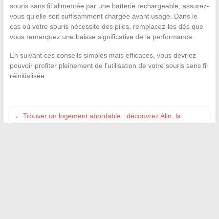
souris sans fil alimentée par une batterie rechargeable, assurez-
vous qu’elle soit suffisamment chargée avant usage. Dans le
cas où votre souris nécessite des piles, remplacez-les dès que
vous remarquez une baisse significative de la performance.
En suivant ces conseils simples mais efficaces, vous devriez
pouvoir profiter pleinement de l’utilisation de votre souris sans fil
réinitialisée.
←
Trouver un logement abordable : découvrez Alin, la
plateforme d’offres de logement d’Action Logement pour les
salariés
Comment bénéficier d’une aide financière pour les jeunes
sans expérience professionnelle
→