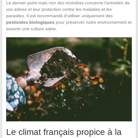
Le dernier point mais non des moindres concerne l’entretien de
vos arbres et leur protection contre les maladies et les
parasites. Il est recommandé d’utiliser uniquement des
pesticides biologiques
pour préserver notre environnement et
assurer une culture saine.
Le climat français propice à la