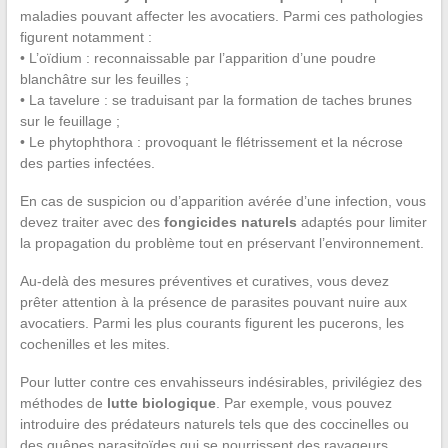
maladies pouvant affecter les avocatiers. Parmi ces pathologies
figurent notamment :
• L’oïdium : reconnaissable par l’apparition d’une poudre
blanchâtre sur les feuilles ;
• La tavelure : se traduisant par la formation de taches brunes
sur le feuillage ;
• Le phytophthora : provoquant le flétrissement et la nécrose
des parties infectées.
En cas de suspicion ou d’apparition avérée d’une infection, vous
devez traiter avec des
fongicides naturels
adaptés pour limiter
la propagation du problème tout en préservant l’environnement.
Au-delà des mesures préventives et curatives, vous devez
prêter attention à la présence de parasites pouvant nuire aux
avocatiers. Parmi les plus courants figurent les pucerons, les
cochenilles et les mites.
Pour lutter contre ces envahisseurs indésirables, privilégiez des
méthodes de
lutte biologique
. Par exemple, vous pouvez
introduire des prédateurs naturels tels que des coccinelles ou
des guêpes parasitoïdes qui se nourrissent des ravageurs.