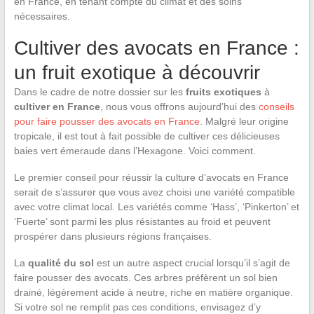
en France, en tenant compte du climat et des soins
nécessaires.
Cultiver des avocats en France :
un fruit exotique à découvrir
Dans le cadre de notre dossier sur les
fruits exotiques
à
cultiver en France
, nous vous offrons aujourd’hui des
conseils
pour faire pousser des avocats en France
. Malgré leur origine
tropicale, il est tout à fait possible de cultiver ces délicieuses
baies vert émeraude dans l’Hexagone. Voici comment.
Le premier conseil pour réussir la culture d’avocats en France
serait de s’assurer que vous avez choisi une variété compatible
avec votre climat local. Les variétés comme ‘Hass’, ‘Pinkerton’ et
‘Fuerte’ sont parmi les plus résistantes au froid et peuvent
prospérer dans plusieurs régions françaises.
La
qualité du sol
est un autre aspect crucial lorsqu’il s’agit de
faire pousser des avocats. Ces arbres préfèrent un sol bien
drainé, légèrement acide à neutre, riche en matière organique.
Si votre sol ne remplit pas ces conditions, envisagez d’y