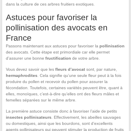
dans la culture de ces arbres fruitiers exotiques.
Astuces pour favoriser la
pollinisation des avocats en
France
Passons maintenant aux astuces pour favoriser la
pollinisation
des avocats. Cette étape est primordiale car elle permet
d’assurer une bonne
fructification
de votre arbre.
Vous devez savoir que les
fleurs d’avocat
sont, par nature,
hermaphrodites
. Cela signifie qu’une seule fleur peut à la fois
produire du pollen et recevoir du pollen pour assurer la
fécondation. Toutefois, certaines variétés peuvent être, quant à
elles, monoïques, c’est-à-dire qu’elles ont des fleurs mâles et
femelles séparées sur le même arbre.
La première astuce consiste donc à favoriser l’aide de petits
insectes pollinisateurs
. Effectivement, les abeilles sauvages
ou domestiques, ainsi que les bourdons, sont d’excellents
agents pollinisateurs qui peuvent stimuler la production de fruits