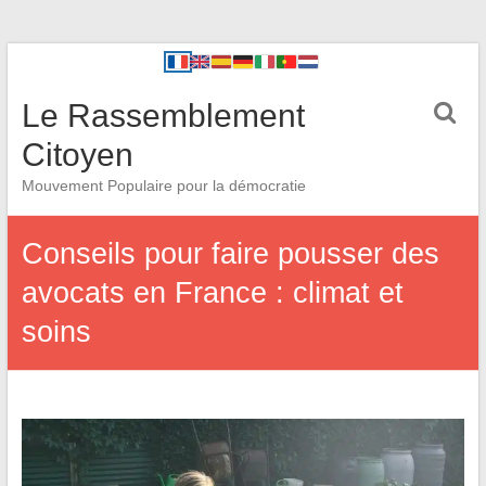
Le Rassemblement
Citoyen
Mouvement Populaire pour la démocratie
Conseils pour faire pousser des
avocats en France : climat et
soins