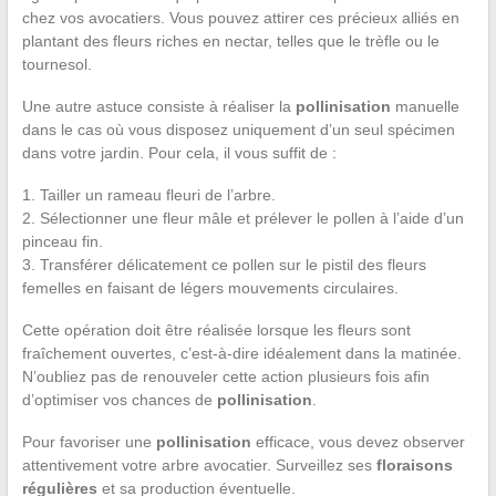
chez vos avocatiers. Vous pouvez attirer ces précieux alliés en
plantant des fleurs riches en nectar, telles que le trèfle ou le
tournesol.
Une autre astuce consiste à réaliser la
pollinisation
manuelle
dans le cas où vous disposez uniquement d’un seul spécimen
dans votre jardin. Pour cela, il vous suffit de :
1. Tailler un rameau fleuri de l’arbre.
2. Sélectionner une fleur mâle et prélever le pollen à l’aide d’un
pinceau fin.
3. Transférer délicatement ce pollen sur le pistil des fleurs
femelles en faisant de légers mouvements circulaires.
Cette opération doit être réalisée lorsque les fleurs sont
fraîchement ouvertes, c’est-à-dire idéalement dans la matinée.
N’oubliez pas de renouveler cette action plusieurs fois afin
d’optimiser vos chances de
pollinisation
.
Pour favoriser une
pollinisation
efficace, vous devez observer
attentivement votre arbre avocatier. Surveillez ses
floraisons
régulières
et sa production éventuelle.