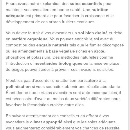
Poursuivons notre exploration des
soins essentiels
pour
maintenir vos avocatiers en bonne santé. Une
nutrition
adéquate
est primordiale pour favoriser la croissance et le
développement de ces arbres fruitiers exotiques.
Vous devez fournir à vos avocatiers un
sol bien drainé
et riche
en
matière organique
. Vous pouvez enrichir le sol avec du
compost ou des
engrais naturels
tels que le fumier décomposé
ou les amendements à base végétale riches en azote,
phosphore et potassium. Des méthodes naturelles comme
l’introduction d’
insecticides biologiques
ou la mise en place
de pièges peuvent aider à prévenir ces invasions nuisibles.
N’oubliez pas d’accorder une attention particulière à la
pollinisation
si vous souhaitez obtenir une récolte abondante.
Étant donné que certains avocatiers sont auto-incompatibles, il
est nécessaire d’avoir au moins deux variétés différentes pour
favoriser la fécondation croisée entre elles.
En suivant attentivement ces conseils et en offrant à vos
avocatiers le
climat approprié
ainsi que les soins adéquats,
vous augmenterez considérablement vos chances de réussite