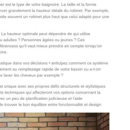
 est le type de votre baignoire. La taille et la forme
encer grandement la hauteur idéale du robinet. Par exemple,
site souvent un robinet plus haut que celui adapté pour une
. La hauteur optimale peut dépendre de qui utilise
s ou adultes ? Personnes âgées ou jeunes ? Ces
éférencess qu’il vaut mieux prendre en compte lorsqu’on
oire.
pratique dans vos décisions • anticipez comment ce système
quement au remplissage rapide de votre bassin ou a-t-on
se laver les cheveux par exemple ?
 unique avec ses propres défis structurels et stylistiques
ts techniques qui affecteront vos options concernant la
ec un peu de planification judicieuse et l’aide
le trouver le bon équilibre entre fonctionnalité et design.