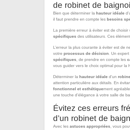
de robinet de baigno
Bien que déterminer la
hauteur idéale
d’
il faut prendre en compte les
besoins sp
La première erreur à éviter est de choisi
spécifiques
des utilisateurs. Ces élémen
L’erreur la plus courante à éviter est de 
votre
processus de décision
. Un exper
spécifiques
, de prendre en compte les
c
vous guider vers le choix optimal pour la 
Déterminer la
hauteur idéale
d’un
robine
attention particulière aux détails. En évit
fonctionnel et esthétique
ment agréable 
une touche d’élégance à votre salle de ba
Évitez ces erreurs fré
d’un robinet de baign
Avec les
astuces appropriées
, vous pou