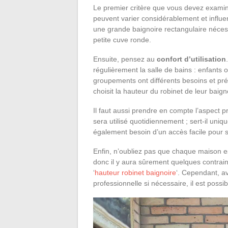
Le premier critère que vous devez examiner
peuvent varier considérablement et influ
une grande baignoire rectangulaire néces
petite cuve ronde.
Ensuite, pensez au
confort d’utilisation
régulièrement la salle de bains : enfant
groupements ont différents besoins et pr
choisit la hauteur du robinet de leur baign
Il faut aussi prendre en compte l’aspect 
sera utilisé quotidiennement ; sert-il uni
également besoin d’un accès facile pour 
Enfin, n’oubliez pas que chaque maison est
donc il y aura sûrement quelques contrain
‘
hauteur robinet baignoire
‘. Cependant, av
professionnelle si nécessaire, il est possib