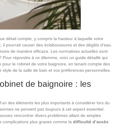
ue détail compte, y compris la hauteur à laquelle votre
ut, il pourrait causer des éclaboussures et des dégâts d’eau.
ignoire de manière efficace. Les normatives actuelles sont-
? Pour répondre à ce dilemme, voici un guide détaillé qui
e pour le robinet de votre baignoire, en tenant compte des
 le style de la salle de bain et vos préférences personnelles.
obinet de baignoire : les
l’un des éléments les plus importants à considérer lors du
rsonnes ne pensent pas toujours à cet aspect essentiel.
pouvez rencontrer divers problèmes allant de simples
es complications plus graves comme la
difficulté d’accès