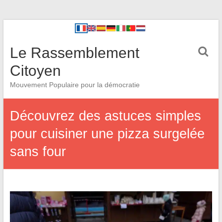
Le Rassemblement
Citoyen
Mouvement Populaire pour la démocratie
Découvrez des astuces simples
pour cuisiner une pizza surgelée
sans four