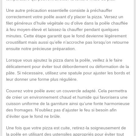
Une autre précaution essentielle consiste à préchauffer
correctement votre poêle avant d’y placer la pizza. Versez un
filet généreux d’huile végétale ou d’olive dans la poêle chauffée
à feu moyen-élevé et laissez-la chauffer pendant quelques
minutes. Cette étape garantit que le fond devienne légèrement
croustillant mais aussi qu’elle n’accroche pas lorsqu’on retourne
ensuite notre précieuse préparation.
Lorsque vous ajoutez la pizza dans la poêle, veillez à le faire
délicatement pour éviter tout débordement ou déformation de la
pâte. Si nécessaire, utilisez une spatule pour ajuster les bords et
leur donner une forme plus régulière.
Couvrez votre poêle avec un couvercle adapté. Cela permettra
de créer un environnement chaud et humide qui favorisera une
cuisson uniforme de la garniture ainsi qu’une fonte harmonieuse
des fromages. N’oubliez pas d’ajuster le feu si besoin afin
d’éviter que le fond ne brûle.
Une fois que votre pizza est cuite, retirez-la soigneusement de
la poêle en utilisant des ustensiles appropriés pour éviter tout