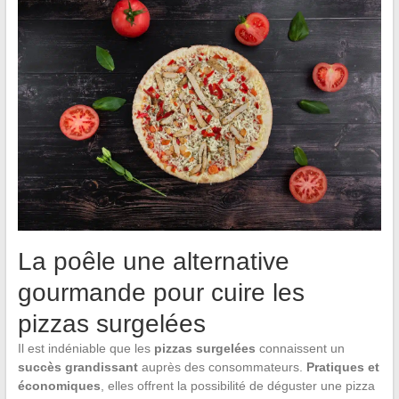
La poêle une alternative
gourmande pour cuire les
pizzas surgelées
Il est indéniable que les
pizzas surgelées
connaissent un
succès grandissant
auprès des consommateurs.
Pratiques et
économiques
, elles offrent la possibilité de déguster une pizza