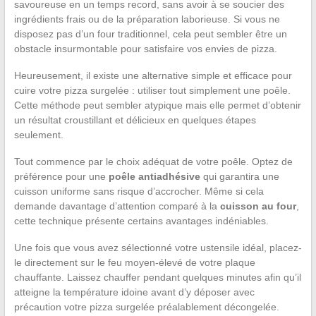
savoureuse en un temps record, sans avoir à se soucier des
ingrédients frais ou de la préparation laborieuse. Si vous ne
disposez pas d’un four traditionnel, cela peut sembler être un
obstacle insurmontable pour satisfaire vos envies de pizza.
Heureusement, il existe une alternative simple et efficace pour
cuire votre pizza surgelée : utiliser tout simplement une poêle.
Cette méthode peut sembler atypique mais elle permet d’obtenir
un résultat croustillant et délicieux en quelques étapes
seulement.
Tout commence par le choix adéquat de votre poêle. Optez de
préférence pour une
poêle antiadhésive
qui garantira une
cuisson uniforme sans risque d’accrocher. Même si cela
demande davantage d’attention comparé à la
cuisson au four
,
cette technique présente certains avantages indéniables.
Une fois que vous avez sélectionné votre ustensile idéal, placez-
le directement sur le feu moyen-élevé de votre plaque
chauffante. Laissez chauffer pendant quelques minutes afin qu’il
atteigne la température idoine avant d’y déposer avec
précaution votre pizza surgelée préalablement décongelée.