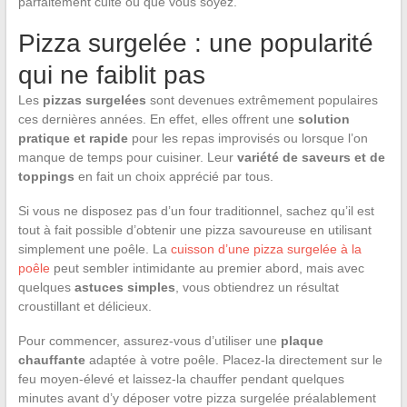
parfaitement cuite où que vous soyez.
Pizza surgelée : une popularité
qui ne faiblit pas
Les
pizzas surgelées
sont devenues extrêmement populaires
ces dernières années. En effet, elles offrent une
solution
pratique et rapide
pour les repas improvisés ou lorsque l’on
manque de temps pour cuisiner. Leur
variété de saveurs et de
toppings
en fait un choix apprécié par tous.
Si vous ne disposez pas d’un four traditionnel, sachez qu’il est
tout à fait possible d’obtenir une pizza savoureuse en utilisant
simplement une poêle. La
cuisson d’une pizza surgelée à la
poêle
peut sembler intimidante au premier abord, mais avec
quelques
astuces simples
, vous obtiendrez un résultat
croustillant et délicieux.
Pour commencer, assurez-vous d’utiliser une
plaque
chauffante
adaptée à votre poêle. Placez-la directement sur le
feu moyen-élevé et laissez-la chauffer pendant quelques
minutes avant d’y déposer votre pizza surgelée préalablement