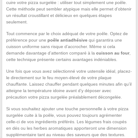
cuire votre pizza surgelée : utiliser tout simplement une poêle.
Cette méthode peut sembler atypique mais elle permet d’obtenir
un résultat croustillant et délicieux en quelques étapes
seulement.
Tout commence par le choix adéquat de votre poêle. Optez de
préférence pour une
poêle antiadhésive
qui garantira une
cuisson uniforme sans risque d’accrocher. Même si cela
demande davantage d’attention comparé à la
cuisson au four
,
cette technique présente certains avantages indéniables.
Une fois que vous avez sélectionné votre ustensile idéal, placez-
le directement sur le feu moyen-élevé de votre plaque
chauffante. Laissez chauffer pendant quelques minutes afin qu’il
atteigne la température idoine avant d’y déposer avec
précaution votre pizza surgelée préalablement décongelée.
Si vous souhaitez ajouter une touche personnelle à votre pizza
surgelée cuite à la poêle, vous pouvez toujours agrémenter
celle-ci de vos ingrédients préférés. Les légumes frais coupés
en dés ou les herbes aromatiques apporteront une dimension
supplémentaire tant au niveau des saveurs que des textures.