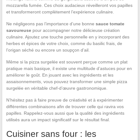
mozzarella fumée. Ces choix audacieux réveilleront vos papilles
et transformeront complètement l’expérience culinaire.
Ne négligeons pas l’importance d’une bonne
sauce tomate
savoureuse
pour accompagner notre délicieuse création
culinaire. Ajoutez une touche personnelle en y incorporant des
herbes et épices de votre choix, comme du basilic frais, de
l’origan séché ou encore un soupçon d’ail.
Même si la pizza surgelée est souvent perçue comme un plat
pratique mais basique, il existe une multitude d’astuces pour en
améliorer le goût. En jouant avec les ingrédients et les
assaisonnements, vous pouvez transformer une simple pizza
surgelée en véritable chef-d’œuvre gastronomique.
N’hésitez pas à faire preuve de créativité et à expérimenter
différentes combinaisons afin de trouver celle qui ravira vos
papilles. Rappelez-vous aussi que la qualité des ingrédients
utilisés aura un impact significatif sur le résultat final.
Cuisiner sans four : les