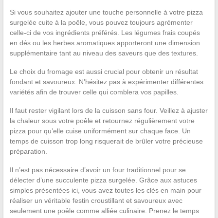
Si vous souhaitez ajouter une touche personnelle à votre pizza
surgelée cuite à la poêle, vous pouvez toujours agrémenter
celle-ci de vos ingrédients préférés. Les légumes frais coupés
en dés ou les herbes aromatiques apporteront une dimension
supplémentaire tant au niveau des saveurs que des textures.
Le choix du fromage est aussi crucial pour obtenir un résultat
fondant et savoureux. N’hésitez pas à expérimenter différentes
variétés afin de trouver celle qui comblera vos papilles.
Il faut rester vigilant lors de la cuisson sans four. Veillez à ajuster
la chaleur sous votre poêle et retournez régulièrement votre
pizza pour qu’elle cuise uniformément sur chaque face. Un
temps de cuisson trop long risquerait de brûler votre précieuse
préparation.
Il n’est pas nécessaire d’avoir un four traditionnel pour se
délecter d’une succulente pizza surgelée. Grâce aux astuces
simples présentées ici, vous avez toutes les clés en main pour
réaliser un véritable festin croustillant et savoureux avec
seulement une poêle comme alliée culinaire. Prenez le temps