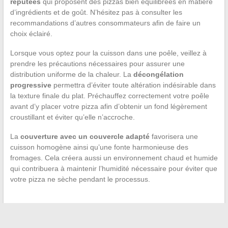
réputées
qui proposent des pizzas bien équilibrées en matière
d’ingrédients et de goût. N’hésitez pas à consulter les
recommandations d’autres consommateurs afin de faire un
choix éclairé.
Lorsque vous optez pour la cuisson dans une poêle, veillez à
prendre les précautions nécessaires pour assurer une
distribution uniforme de la chaleur. La
décongélation
progressive
permettra d’éviter toute altération indésirable dans
la texture finale du plat. Préchauffez correctement votre poêle
avant d’y placer votre pizza afin d’obtenir un fond légèrement
croustillant et éviter qu’elle n’accroche.
La
couverture avec un couvercle adapté
favorisera une
cuisson homogène ainsi qu’une fonte harmonieuse des
fromages. Cela créera aussi un environnement chaud et humide
qui contribuera à maintenir l’humidité nécessaire pour éviter que
votre pizza ne sèche pendant le processus.
←
Toutes les astuces pour décongeler et réchauffer