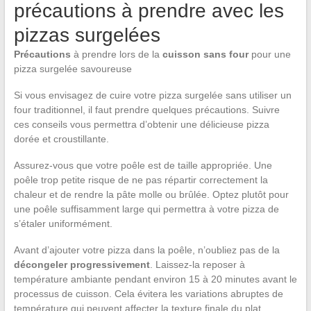
précautions à prendre avec les
pizzas surgelées
Précautions
à prendre lors de la
cuisson sans four
pour une
pizza surgelée savoureuse
Si vous envisagez de cuire votre pizza surgelée sans utiliser un
four traditionnel, il faut prendre quelques précautions. Suivre
ces conseils vous permettra d’obtenir une délicieuse pizza
dorée et croustillante.
Assurez-vous que votre poêle est de taille appropriée. Une
poêle trop petite risque de ne pas répartir correctement la
chaleur et de rendre la pâte molle ou brûlée. Optez plutôt pour
une poêle suffisamment large qui permettra à votre pizza de
s’étaler uniformément.
Avant d’ajouter votre pizza dans la poêle, n’oubliez pas de la
décongeler progressivement
. Laissez-la reposer à
température ambiante pendant environ 15 à 20 minutes avant le
processus de cuisson. Cela évitera les variations abruptes de
température qui peuvent affecter la texture finale du plat.