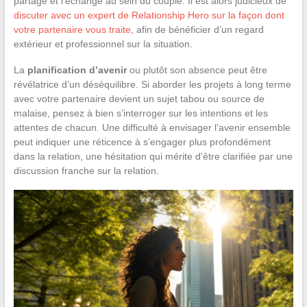
partage et l’échange au sein du couple. Il est alors judicieux de
discuter avec un expert de Relationship Hero sur la façon dont
votre partenaire vous traite
, afin de bénéficier d’un regard
extérieur et professionnel sur la situation.
La
planification d’avenir
ou plutôt son absence peut être
révélatrice d’un déséquilibre. Si aborder les projets à long terme
avec votre partenaire devient un sujet tabou ou source de
malaise, pensez à bien s’interroger sur les intentions et les
attentes de chacun. Une difficulté à envisager l’avenir ensemble
peut indiquer une réticence à s’engager plus profondément
dans la relation, une hésitation qui mérite d’être clarifiée par une
discussion franche sur la relation.