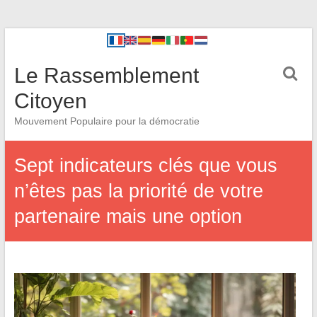
Le Rassemblement
Citoyen
Mouvement Populaire pour la démocratie
Sept indicateurs clés que vous
n’êtes pas la priorité de votre
partenaire mais une option