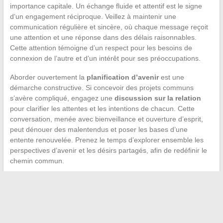
importance capitale. Un échange fluide et attentif est le signe
d’un engagement réciproque. Veillez à maintenir une
communication régulière et sincère, où chaque message reçoit
une attention et une réponse dans des délais raisonnables.
Cette attention témoigne d’un respect pour les besoins de
connexion de l’autre et d’un intérêt pour ses préoccupations.
Aborder ouvertement la
planification d’avenir
est une
démarche constructive. Si concevoir des projets communs
s’avère compliqué, engagez une
discussion sur la relation
pour clarifier les attentes et les intentions de chacun. Cette
conversation, menée avec bienveillance et ouverture d’esprit,
peut dénouer des malentendus et poser les bases d’une
entente renouvelée. Prenez le temps d’explorer ensemble les
perspectives d’avenir et les désirs partagés, afin de redéfinir le
chemin commun.
←
Le processus des notifications judiciaires : de l’assignation
à l’instance