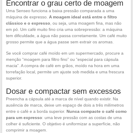
Encontrar o grau certo de moagem
Uma Senseo funciona a baixa pressão comparada a uma
máquina de expresso.
A moagem ideal está entre o filtro
clássico e o expresso
, ou seja, uma moagem fina, mas não
em pó. Um café muito fino cria uma sobrepressão: a máquina
tem dificuldade, a água não passa corretamente. Um café muito
grosso permite que a água passe sem extrair os aromas.
Se você comprar café moído em um supermercado, procure a
menção “moagem para filtro fino” ou “especial para cápsula
macia”. A compra de café em grãos, moído na hora em uma
torrefação local, permite um ajuste sob medida e uma frescura
superior.
Dosar e compactar sem excessos
Preencha a cápsula até a marca de nível quando existir. Na
ausência de marca, deixe um espaço de dois a três milímetros
entre o café e a borda superior.
Nunca compacte o café como
para um expresso
: uma leve pressão com as costas de uma
colher é suficiente. O objetivo é uniformizar a superfície, não
comprimir a moagem.