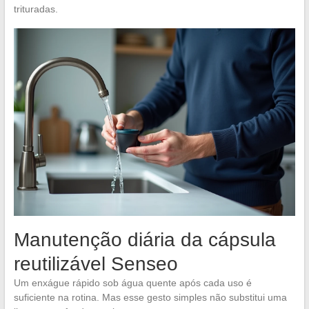
trituradas.
Manutenção diária da cápsula
reutilizável Senseo
Um enxágue rápido sob água quente após cada uso é
suficiente na rotina. Mas esse gesto simples não substitui uma