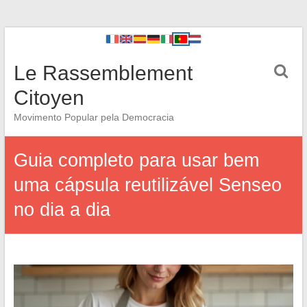
Le Rassemblement
Citoyen
Movimento Popular pela Democracia
Guia completo para usar bem
uma cápsula reutilizável Senseo
no dia a dia