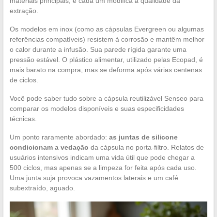
materiais principais, e cada um modifica a qualidade da
extração.
Os modelos em inox (como as cápsulas Evergreen ou algumas
referências compatíveis) resistem à corrosão e mantêm melhor
o calor durante a infusão. Sua parede rígida garante uma
pressão estável. O plástico alimentar, utilizado pelas Ecopad, é
mais barato na compra, mas se deforma após várias centenas
de ciclos.
Você pode saber tudo sobre a cápsula reutilizável Senseo para
comparar os modelos disponíveis e suas especificidades
técnicas.
Um ponto raramente abordado:
as juntas de silicone
condicionam a vedação
da cápsula no porta-filtro. Relatos de
usuários intensivos indicam uma vida útil que pode chegar a
500 ciclos, mas apenas se a limpeza for feita após cada uso.
Uma junta suja provoca vazamentos laterais e um café
subextraído, aguado.