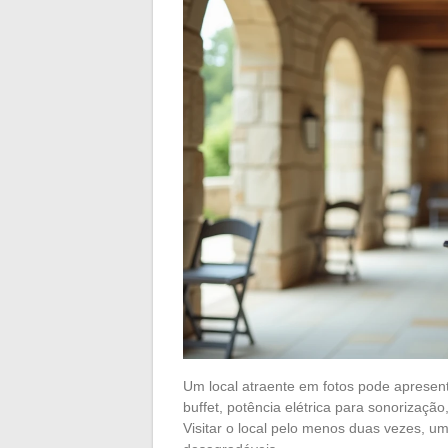
Um local atraente em fotos pode apresen
buffet, potência elétrica para sonorizaçã
Visitar o local pelo menos duas vezes, u