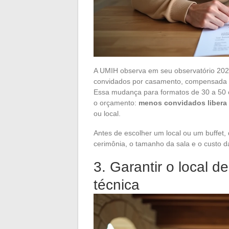
A UMIH observa em seu observatório 202
convidados por casamento, compensada p
Essa mudança para formatos de 30 a 50 c
o orçamento:
menos convidados libera
ou local.
Antes de escolher um local ou um buffet,
cerimônia, o tamanho da sala e o custo da
3. Garantir o local 
técnica