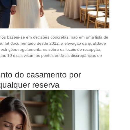
os baseia-se em decisões concretas, não em uma lista de
buffet documentado desde 2022, a elevação da qualidade
restrições regulamentares sobre os locais de recepção,
Estas 10 dicas visam os pontos onde as discrepâncias de
mento do casamento por
qualquer reserva