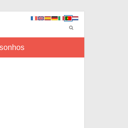
 sonhos