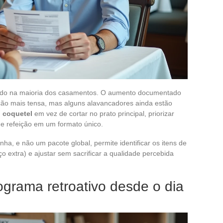
sado na maioria dos casamentos. O aumento documentado
ação mais tensa, mas alguns alavancadores ainda estão
 coquetel
em vez de cortar no prato principal, priorizar
 e refeição em um formato único.
nha, e não um pacote global, permite identificar os itens de
o extra) e ajustar sem sacrificar a qualidade percebida
ograma retroativo desde o dia