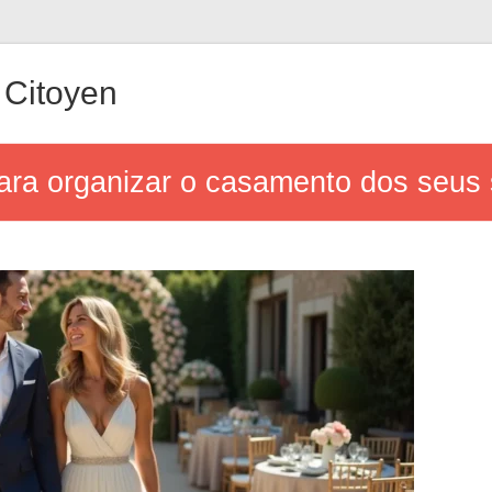
Citoyen
para organizar o casamento dos seus