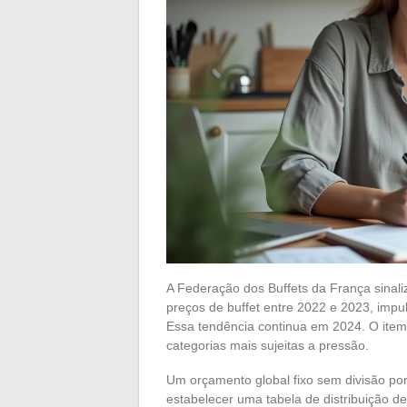
A Federação dos Buffets da França sinali
preços de buffet entre 2022 e 2023, impu
Essa tendência continua em 2024. O item b
categorias mais sujeitas a pressão.
Um orçamento global fixo sem divisão por
estabelecer uma tabela de distribuição 