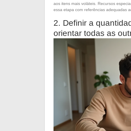
aos itens mais voláteis. Recursos especi
essa etapa com referências adequadas ao
2. Definir a quantid
orientar todas as ou