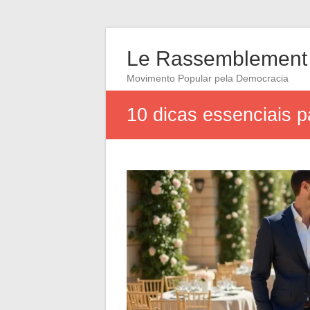
Le Rassemblement 
Movimento Popular pela Democracia
10 dicas essenciais 