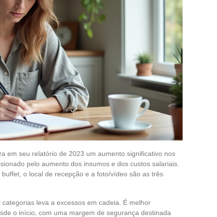
za em seu relatório de 2023 um aumento significativo nos
lsionado pelo aumento dos insumos e dos custos salariais.
uffet, o local de recepção e a foto/vídeo são as três
 categorias leva a excessos em cadeia. É melhor
desde o início, com uma margem de segurança destinada