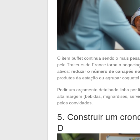
O item buffet continua sendo o mais pe
pela Traiteurs de France torna a negoci
ativos:
reduzir o número de canapés no
produtos da estação ou agrupar coquetel
Pedir um orçamento detalhado linha por li
alta margem (bebidas, mignardises, serviç
pelos convidados.
5. Construir um cron
D