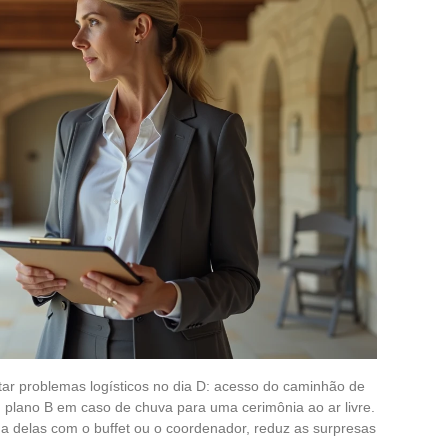
tar problemas logísticos no dia D: acesso do caminhão de
o, plano B em caso de chuva para uma cerimônia ao ar livre.
ma delas com o buffet ou o coordenador, reduz as surpresas