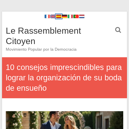
Le Rassemblement
Citoyen
Movimiento Popular por la Democracia
10 consejos imprescindibles para
lograr la organización de su boda
de ensueño