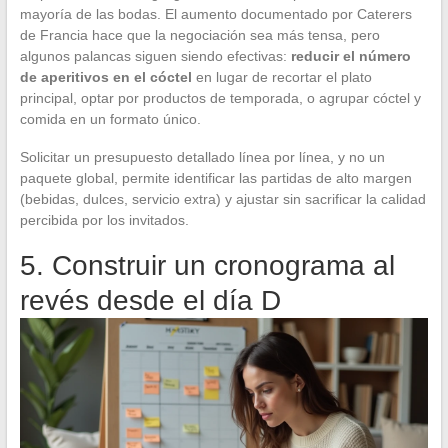
mayoría de las bodas. El aumento documentado por Caterers
de Francia hace que la negociación sea más tensa, pero
algunos palancas siguen siendo efectivas:
reducir el número
de aperitivos en el cóctel
en lugar de recortar el plato
principal, optar por productos de temporada, o agrupar cóctel y
comida en un formato único.
Solicitar un presupuesto detallado línea por línea, y no un
paquete global, permite identificar las partidas de alto margen
(bebidas, dulces, servicio extra) y ajustar sin sacrificar la calidad
percibida por los invitados.
5. Construir un cronograma al
revés desde el día D