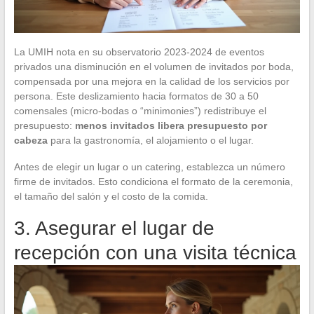
La UMIH nota en su observatorio 2023-2024 de eventos
privados una disminución en el volumen de invitados por boda,
compensada por una mejora en la calidad de los servicios por
persona. Este deslizamiento hacia formatos de 30 a 50
comensales (micro-bodas o “minimonies”) redistribuye el
presupuesto:
menos invitados libera presupuesto por
cabeza
para la gastronomía, el alojamiento o el lugar.
Antes de elegir un lugar o un catering, establezca un número
firme de invitados. Esto condiciona el formato de la ceremonia,
el tamaño del salón y el costo de la comida.
3. Asegurar el lugar de
recepción con una visita técnica