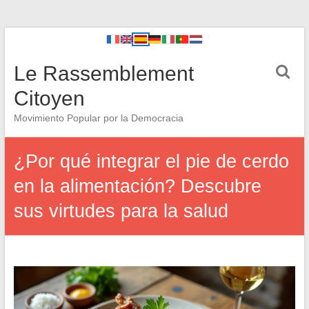
Le Rassemblement
Citoyen
Movimiento Popular por la Democracia
¿Por qué integrar el pie de cerdo
en la alimentación? Descubre
sus virtudes para la salud