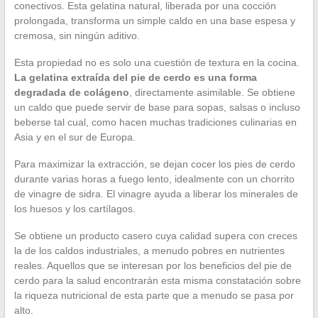
conectivos. Esta gelatina natural, liberada por una cocción
prolongada, transforma un simple caldo en una base espesa y
cremosa, sin ningún aditivo.
Esta propiedad no es solo una cuestión de textura en la cocina.
La gelatina extraída del pie de cerdo es una forma
degradada de colágeno
, directamente asimilable. Se obtiene
un caldo que puede servir de base para sopas, salsas o incluso
beberse tal cual, como hacen muchas tradiciones culinarias en
Asia y en el sur de Europa.
Para maximizar la extracción, se dejan cocer los pies de cerdo
durante varias horas a fuego lento, idealmente con un chorrito
de vinagre de sidra. El vinagre ayuda a liberar los minerales de
los huesos y los cartílagos.
Se obtiene un producto casero cuya calidad supera con creces
la de los caldos industriales, a menudo pobres en nutrientes
reales. Aquellos que se interesan por los beneficios del pie de
cerdo para la salud encontrarán esta misma constatación sobre
la riqueza nutricional de esta parte que a menudo se pasa por
alto.