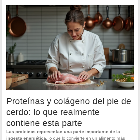
Proteínas y colágeno del pie de
cerdo: lo que realmente
contiene esta parte
Las proteínas representan una parte importante de la
ingesta energética
, lo que lo convierte en un alimento más