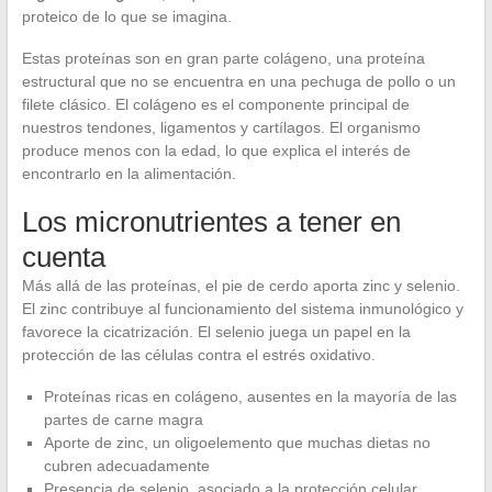
proteico de lo que se imagina.
Estas proteínas son en gran parte colágeno, una proteína
estructural que no se encuentra en una pechuga de pollo o un
filete clásico. El colágeno es el componente principal de
nuestros tendones, ligamentos y cartílagos. El organismo
produce menos con la edad, lo que explica el interés de
encontrarlo en la alimentación.
Los micronutrientes a tener en
cuenta
Más allá de las proteínas, el pie de cerdo aporta zinc y selenio.
El zinc contribuye al funcionamiento del sistema inmunológico y
favorece la cicatrización. El selenio juega un papel en la
protección de las células contra el estrés oxidativo.
Proteínas ricas en colágeno, ausentes en la mayoría de las
partes de carne magra
Aporte de zinc, un oligoelemento que muchas dietas no
cubren adecuadamente
Presencia de selenio, asociado a la protección celular