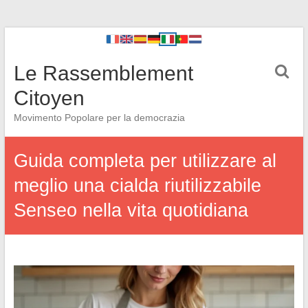
Le Rassemblement
Citoyen
Movimento Popolare per la democrazia
Guida completa per utilizzare al
meglio una cialda riutilizzabile
Senseo nella vita quotidiana