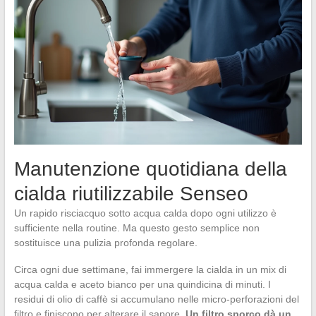
Manutenzione quotidiana della
cialda riutilizzabile Senseo
Un rapido risciacquo sotto acqua calda dopo ogni utilizzo è
sufficiente nella routine. Ma questo gesto semplice non
sostituisce una pulizia profonda regolare.
Circa ogni due settimane, fai immergere la cialda in un mix di
acqua calda e aceto bianco per una quindicina di minuti. I
residui di olio di caffè si accumulano nelle micro-perforazioni del
filtro e finiscono per alterare il sapore.
Un filtro sporco dà un