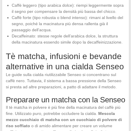
Caffè leggero (tipo arabica dolce): riempi leggermente sopra
il segno per compensare la densità più bassa del chicco.
Caffè forte (tipo robusta o blend intenso): rimani al livello del
segno, poiché la macinatura più densa rallenta già il
passaggio dell’acqua.
Decaffeinato: stesse regole dell’arabica dolce, la struttura
della macinatura essendo simile dopo la decaffeinizzazione.
Tè matcha, infusioni e bevande
alternative in una cialda Senseo
Le guide sulla cialda riutilizzabile Senseo si concentrano sul
caffè nero. Tuttavia, il sistema a bassa pressione della Senseo
si presta ad altre preparazioni, a patto di adattare il metodo.
Preparare un matcha con la Senseo
Il tè matcha in polvere è più fine della macinatura del caffè più
fine. Utilizzato puro, potrebbe occludere la cialda.
Mescola
mezzo cucchiaio di matcha con un cucchiaio di polvere di
riso soffiato
o di amido alimentare per creare un volume