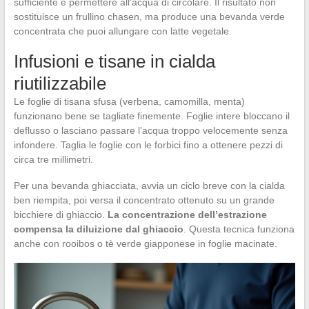
sufficiente e permettere all’acqua di circolare. Il risultato non
sostituisce un frullino chasen, ma produce una bevanda verde
concentrata che puoi allungare con latte vegetale.
Infusioni e tisane in cialda
riutilizzabile
Le foglie di tisana sfusa (verbena, camomilla, menta)
funzionano bene se tagliate finemente. Foglie intere bloccano il
deflusso o lasciano passare l’acqua troppo velocemente senza
infondere. Taglia le foglie con le forbici fino a ottenere pezzi di
circa tre millimetri.
Per una bevanda ghiacciata, avvia un ciclo breve con la cialda
ben riempita, poi versa il concentrato ottenuto su un grande
bicchiere di ghiaccio.
La concentrazione dell’estrazione
compensa la diluizione dal ghiaccio
. Questa tecnica funziona
anche con rooibos o tè verde giapponese in foglie macinate.