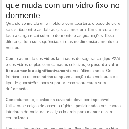
que muda com um vidro fixo no
dormente
Quando se instala uma moldura com abertura, o peso do vidro
se distribui entre as dobradiças e a moldura. Em um vidro fixo,
toda a carga recai sobre o dormente e as guarnições. Essa
diferença tem consequências diretas no dimensionamento da
moldura.
Com o aumento dos vidros laminados de segurança (tipo P2A)
e dos vidros duplos com camadas seletivas,
o peso do vidro
fixo aumentou significativamente
nos últimos anos. Os
fabricantes de esquadrias adaptam a seção das molduras e o
tipo de guarnições para suportar essa sobrecarga sem
deformação.
Concretamente, o calço na cavidade deve ser impecável.
Utilizam-se calços de assento rígidos, posicionados nos cantos
inferiores da moldura, e calços laterais para manter o vidro
centralizado.
Um calço impreciso em uma moldura fixa não perdoa: o vidro