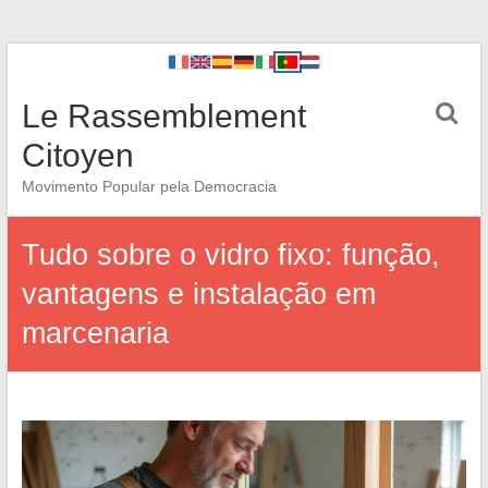
Le Rassemblement
Citoyen
Movimento Popular pela Democracia
Tudo sobre o vidro fixo: função,
vantagens e instalação em
marcenaria