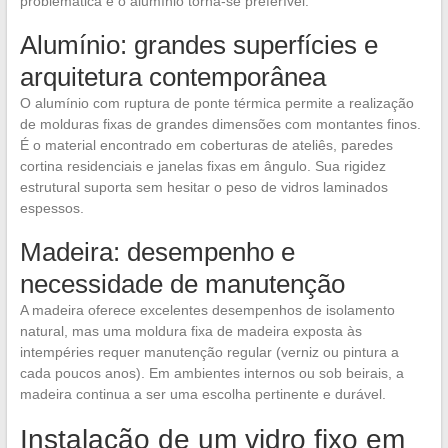
problemática e o alumínio torna-se preferível.
Alumínio: grandes superfícies e
arquitetura contemporânea
O alumínio com ruptura de ponte térmica permite a realização
de molduras fixas de grandes dimensões com montantes finos.
É o material encontrado em coberturas de ateliês, paredes
cortina residenciais e janelas fixas em ângulo. Sua rigidez
estrutural suporta sem hesitar o peso de vidros laminados
espessos.
Madeira: desempenho e
necessidade de manutenção
A madeira oferece excelentes desempenhos de isolamento
natural, mas uma moldura fixa de madeira exposta às
intempéries requer manutenção regular (verniz ou pintura a
cada poucos anos). Em ambientes internos ou sob beirais, a
madeira continua a ser uma escolha pertinente e durável.
Instalação de um vidro fixo em