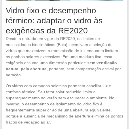
Vidro fixo e desempenho
térmico: adaptar o vidro às
exigências da RE2020
Desde a entrada em vigor da RE2020, os limites de
necessidades bioclimáticas (Bbio) incentivam a seleção de
vidros que maximizem a transmissão de luz enquanto limitam
os ganhos solares excessivos. Em uma moldura fixa, essa
exigência assume uma dimensão particular:
sem ventilação
natural pela abertura
, portanto, sem compensação estival por
aeração.
Os vidros com camadas seletivas permitem conciliar luz e
conforto térmico. Seu fator solar reduzido limita o
superaquecimento no verão sem escurecer o ambiente. No
inverno, o desempenho de isolamento do vidro fixo é
frequentemente superior ao de uma abertura equivalente,
porque a ausência de mecanismo de abertura elimina os pontos
fracos de vedação ao ar.