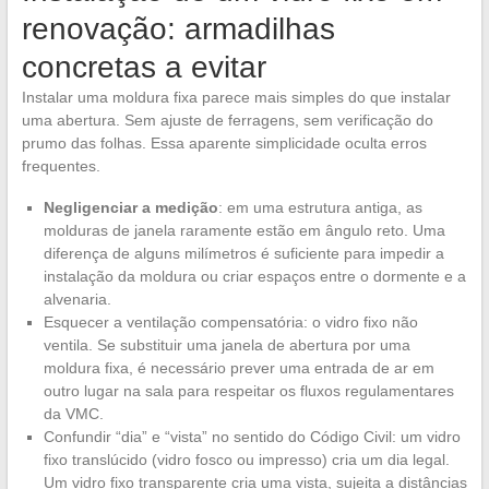
renovação: armadilhas
concretas a evitar
Instalar uma moldura fixa parece mais simples do que instalar
uma abertura. Sem ajuste de ferragens, sem verificação do
prumo das folhas. Essa aparente simplicidade oculta erros
frequentes.
Negligenciar a medição
: em uma estrutura antiga, as
molduras de janela raramente estão em ângulo reto. Uma
diferença de alguns milímetros é suficiente para impedir a
instalação da moldura ou criar espaços entre o dormente e a
alvenaria.
Esquecer a ventilação compensatória: o vidro fixo não
ventila. Se substituir uma janela de abertura por uma
moldura fixa, é necessário prever uma entrada de ar em
outro lugar na sala para respeitar os fluxos regulamentares
da VMC.
Confundir “dia” e “vista” no sentido do Código Civil: um vidro
fixo translúcido (vidro fosco ou impresso) cria um dia legal.
Um vidro fixo transparente cria uma vista, sujeita a distâncias