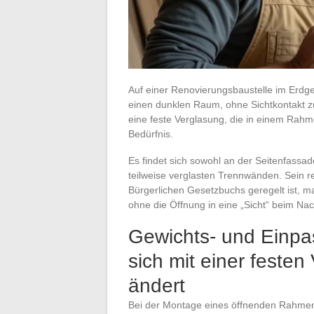
Auf einer Renovierungsbaustelle im Erdgesc
einen dunklen Raum, ohne Sichtkontakt z
eine feste Verglasung, die in einem Rahmen
Bedürfnis.
Es findet sich sowohl an der Seitenfassa
teilweise verglasten Trennwänden. Sein r
Bürgerlichen Gesetzbuchs geregelt ist, ma
ohne die Öffnung in eine „Sicht“ beim Na
Gewichts- und Einp
sich mit einer feste
ändert
Bei der Montage eines öffnenden Rahmens 