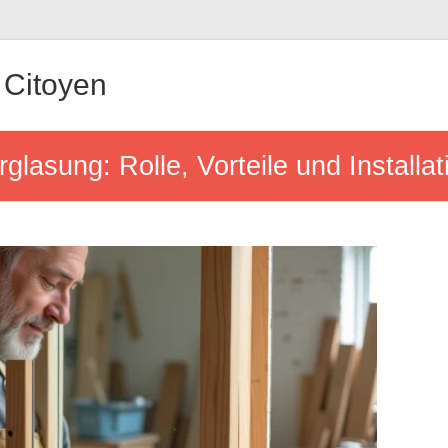
Citoyen
glasung: Rolle, Vorteile und Installati