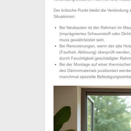
Der kritische Punkt bleibt die Verbindu
Situationen:
Bei Neubauten ist der Rahmen im Mau
(imprägniertes Schaumstoff oder Dicht
muss gewährleistet sein.
Bei Renovierungen, wenn der alte Hol
(Faulheit, Ablösung) überprüft werden
durch Feuchtigkeit geschädigter Rahm
Bei der Montage auf einer thermisc
des Dämmmaterials positioniert wer
manchmal spezielle Befestigungswinkel