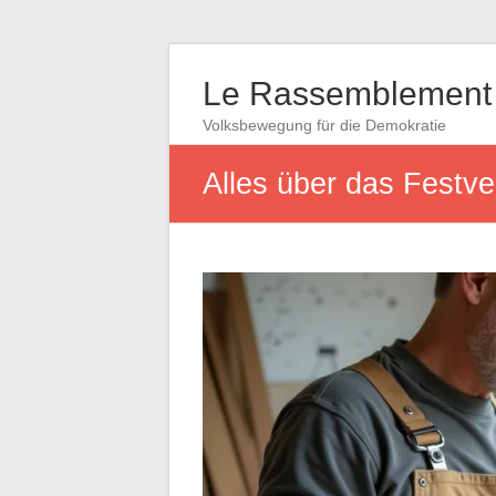
Le Rassemblement 
Volksbewegung für die Demokratie
Alles über das Festver