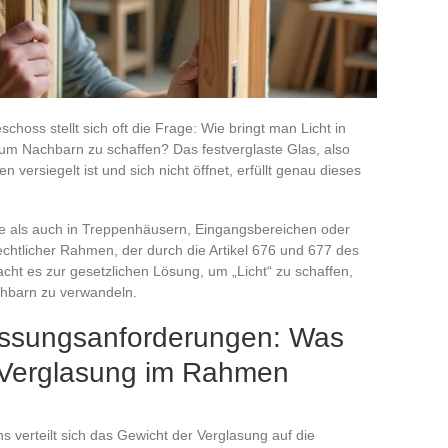
hoss stellt sich oft die Frage: Wie bringt man Licht in
um Nachbarn zu schaffen? Das festverglaste Glas, also
 versiegelt ist und sich nicht öffnet, erfüllt genau dieses
de als auch in Treppenhäusern, Eingangsbereichen oder
echtlicher Rahmen, der durch die Artikel 676 und 677 des
cht es zur gesetzlichen Lösung, um „Licht“ zu schaffen,
chbarn zu verwandeln.
assungsanforderungen: Was
n Verglasung im Rahmen
verteilt sich das Gewicht der Verglasung auf die