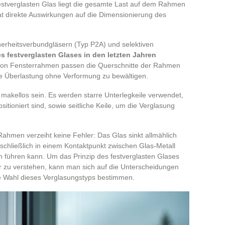
stverglasten Glas liegt die gesamte Last auf dem Rahmen
at direkte Auswirkungen auf die Dimensionierung des
erheitsverbundgläsern (Typ P2A) und selektiven
s festverglasten Glases in den letzten Jahren
r von Fensterrahmen passen die Querschnitte der Rahmen
se Überlastung ohne Verformung zu bewältigen.
makellos sein. Es werden starre Unterlegkeile verwendet,
tioniert sind, sowie seitliche Keile, um die Verglasung
ahmen verzeiht keine Fehler: Das Glas sinkt allmählich
chließlich in einem Kontaktpunkt zwischen Glas-Metall
 führen kann. Um das Prinzip des festverglasten Glases
r zu verstehen, kann man sich auf die Unterscheidungen
ie Wahl dieses Verglasungstyps bestimmen.