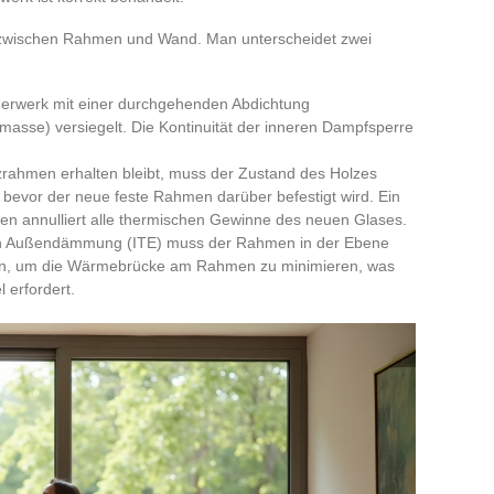
ng zwischen Rahmen und Wand. Man unterscheidet zwei
erwerk mit einer durchgehenden Abdichtung
masse) versiegelt. Die Kontinuität der inneren Dampfsperre
zrahmen erhalten bleibt, muss der Zustand des Holzes
, bevor der neue feste Rahmen darüber befestigt wird. Ein
en annulliert alle thermischen Gewinne des neuen Glases.
hen Außendämmung (ITE) muss der Rahmen in der Ebene
den, um die Wärmebrücke am Rahmen zu minimieren, was
 erfordert.