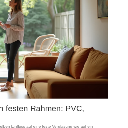
nen festen Rahmen: PVC,
lben Einfluss auf eine feste Verglasung wie auf ein