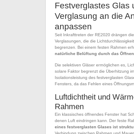
Festverglastes Glas 
Verglasung an die A
anpassen
Seit Inkrafttreten der RE2020 drängen di
Verglasungen, die die Lichtdurchlässigke
begrenzen. Bei einem festen Rahmen erh
natürliche Belüftung durch das Öffnen
Die selektiven Gläser ermöglichen es, Lic
solare Faktor begrenzt die Überhitzung 
Isolationsleistung des festverglasten Gla
Fensters, da das Fehlen eines Öffnungsme
Luftdichtheit und Wärm
Rahmen
Ein klassisches öffnendes Fenster hat Sch
denen Luft eindringen kann. Der feste R
eines festverglasten Glases ist struktu
Verbindung zwischen Rahmen und Mauerwe