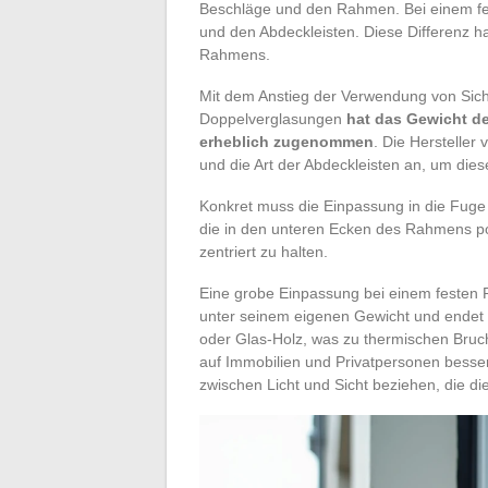
Beschläge und den Rahmen. Bei einem fe
und den Abdeckleisten. Diese Differenz h
Rahmens.
Mit dem Anstieg der Verwendung von Sich
Doppelverglasungen
hat das Gewicht de
erheblich zugenommen
. Die Herstelle
und die Art der Abdeckleisten an, um die
Konkret muss die Einpassung in die Fuge 
die in den unteren Ecken des Rahmens posi
zentriert zu halten.
Eine grobe Einpassung bei einem festen R
unter seinem eigenen Gewicht und endet s
oder Glas-Holz, was zu thermischen Bruch
auf Immobilien und Privatpersonen besse
zwischen Licht und Sicht beziehen, die d