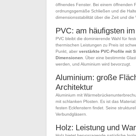
öffnendes Fenster. Bei einem öffnenden F
ordnungsgemäße Schließen und die Halte
dimensionsstabilität über die Zeit und di
PVC: am häufigsten i
PVC bleibt die dominierende Wahl für fe
thermischen Leistungen zu Preis ist sch
Punkt, aber
verstärkte PVC-Profile mit 
Dimensionen
. Über eine bestimmte Glas
werden, und Aluminium wird bevorzugt.
Aluminium: große Fläc
Architektur
Aluminium mit Wärmebrückenunterbrechun
mit schlanken Pfosten. Es ist das Materi
festen Eckfenstern findet. Seine strukture
Verbundgläsern.
Holz: Leistung und Wa
Holz bietet hervorragende natürliche Isol