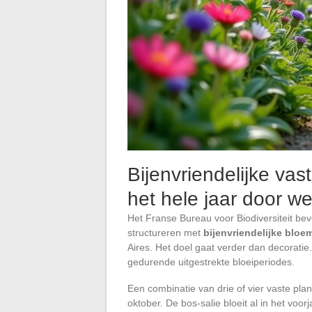
Bijenvriendelijke vas
het hele jaar door w
Het Franse Bureau voor Biodiversiteit be
structureren met
bijenvriendelijke bloe
Aires. Het doel gaat verder dan decorati
gedurende uitgestrekte bloeiperiodes.
Een combinatie van drie of vier vaste pla
oktober. De bos-salie bloeit al in het voor