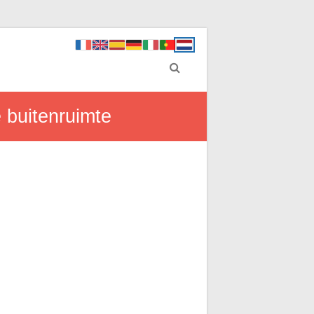
e buitenruimte