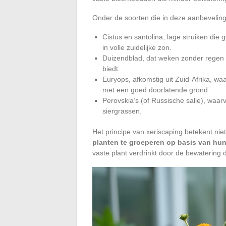
Onder de soorten die in deze aanbeveli
Cistus en santolina, lage struiken die 
in volle zuidelijke zon.
Duizendblad, dat weken zonder regen k
biedt.
Euryops, afkomstig uit Zuid-Afrika, waa
met een goed doorlatende grond.
Perovskia’s (of Russische salie), wa
siergrassen.
Het principe van xeriscaping betekent nie
planten te groeperen op basis van hu
vaste plant verdrinkt door de bewatering 