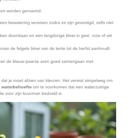
ngen worden genoemd:
geen bewatering vereisen zodra ze zijn gevestigd, zelfs niet
an doorstaan en een langdurige bloei in geel, roze of wit
rvan de felgele bloei van de lente tot de herfst aanhoudt
arvan de blauw-paarse aren goed samengaan met
t dat je moet afzien van kleuren. Het vereist simpelweg om
n waterbehoefte
om te voorkomen dat een waterzuinige
die voor zijn buurman bedoeld is.