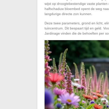
wijst op droogtebestendige vaste planten 
halfschaduw bloembed opent de weg naar h
langdurige directe zon kunnen.
Deze twee parameters, grond en licht, eli
tuincentrum. Dit bespaart tijd en geld. Vo
Jardinage vinden die de behoeften per soort