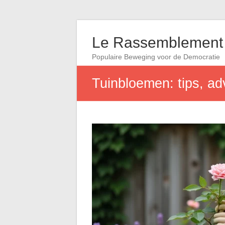
Le Rassemblement 
Populaire Beweging voor de Democratie
Tuinbloemen: tips, ad