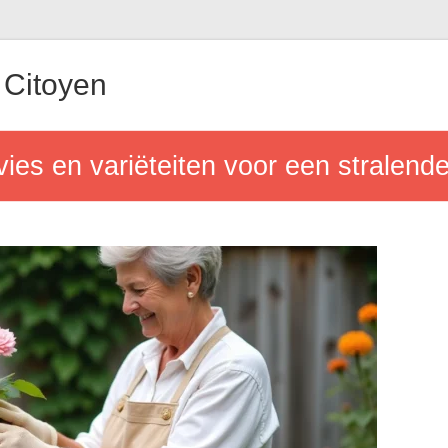
Citoyen
vies en variëteiten voor een stralend