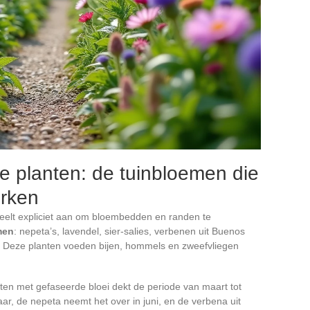
te planten: de tuinbloemen die
erken
veelt expliciet aan om bloembedden en randen te
men
: nepeta’s, lavendel, sier-salies, verbenen uit Buenos
e. Deze planten voeden bijen, hommels en zweefvliegen
nten met gefaseerde bloei dekt de periode van maart tot
jaar, de nepeta neemt het over in juni, en de verbena uit