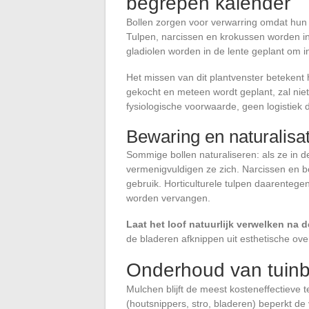
begrepen kalender
Bollen zorgen voor verwarring omdat hun 
Tulpen, narcissen en krokussen worden in 
gladiolen worden in de lente geplant om i
Het missen van dit plantvenster betekent 
gekocht en meteen wordt geplant, zal niet
fysiologische voorwaarde, geen logistiek d
Bewaring en naturalisat
Sommige bollen naturaliseren: als ze in d
vermenigvuldigen ze zich. Narcissen en b
gebruik. Horticulturele tulpen daarenteg
worden vervangen.
Laat het loof natuurlijk verwelken na d
de bladeren afknippen uit esthetische ov
Onderhoud van tuinbl
Mulchen blijft de meest kosteneffectieve t
(houtsnippers, stro, bladeren) beperkt de