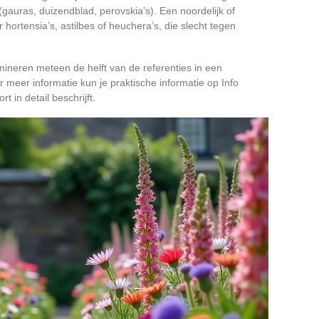
(gauras, duizendblad, perovskia’s). Een noordelijk of
ortensia’s, astilbes of heuchera’s, die slecht tegen
mineren meteen de helft van de referenties in een
or meer informatie kun je praktische informatie op Info
 in detail beschrijft.