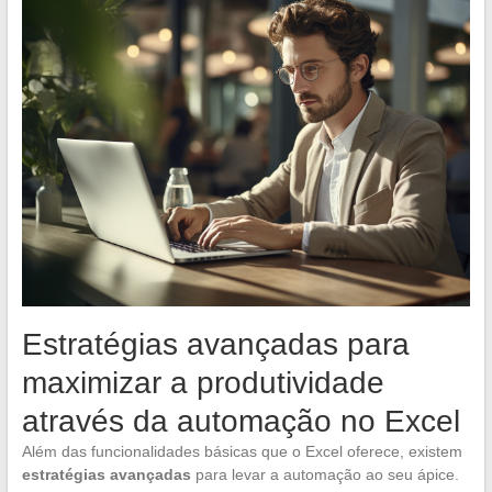
Estratégias avançadas para
maximizar a produtividade
através da automação no Excel
Além das funcionalidades básicas que o Excel oferece, existem
estratégias avançadas
para levar a automação ao seu ápice.