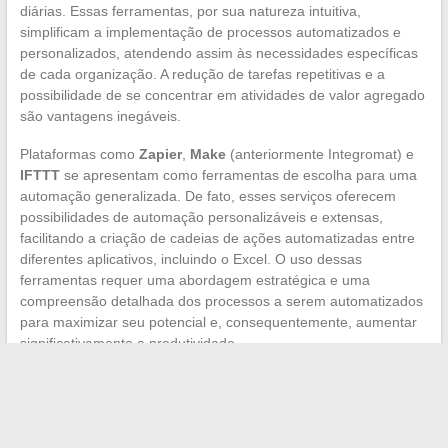
diárias. Essas ferramentas, por sua natureza intuitiva,
simplificam a implementação de processos automatizados e
personalizados, atendendo assim às necessidades específicas
de cada organização. A redução de tarefas repetitivas e a
possibilidade de se concentrar em atividades de valor agregado
são vantagens inegáveis.
Plataformas como
Zapier
,
Make
(anteriormente Integromat) e
IFTTT
se apresentam como ferramentas de escolha para uma
automação generalizada. De fato, esses serviços oferecem
possibilidades de automação personalizáveis e extensas,
facilitando a criação de cadeias de ações automatizadas entre
diferentes aplicativos, incluindo o Excel. O uso dessas
ferramentas requer uma abordagem estratégica e uma
compreensão detalhada dos processos a serem automatizados
para maximizar seu potencial e, consequentemente, aumentar
significativamente a produtividade.
←
A tecnologia e as crianças: vantagens e desvantagens