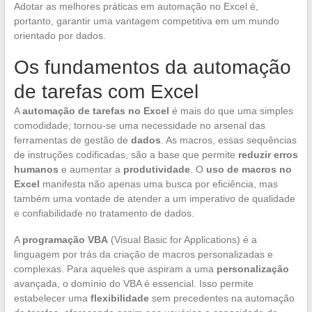
Adotar as melhores práticas em automação no Excel é,
portanto, garantir uma vantagem competitiva em um mundo
orientado por dados.
Os fundamentos da automação
de tarefas com Excel
A
automação de tarefas no Excel
é mais do que uma simples
comodidade; tornou-se uma necessidade no arsenal das
ferramentas de gestão de
dados
. As macros, essas sequências
de instruções codificadas, são a base que permite
reduzir erros
humanos
e aumentar a
produtividade
. O
uso de macros no
Excel
manifesta não apenas uma busca por eficiência, mas
também uma vontade de atender a um imperativo de qualidade
e confiabilidade no tratamento de dados.
A
programação VBA
(Visual Basic for Applications) é a
linguagem por trás da criação de macros personalizadas e
complexas. Para aqueles que aspiram a uma
personalização
avançada, o domínio do VBA é essencial. Isso permite
estabelecer uma
flexibilidade
sem precedentes na automação