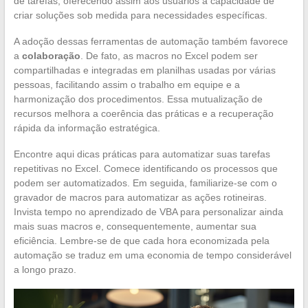
de tarefas, oferecendo assim aos usuários a capacidade de
criar soluções sob medida para necessidades específicas.
A adoção dessas ferramentas de automação também favorece
a
colaboração
. De fato, as macros no Excel podem ser
compartilhadas e integradas em planilhas usadas por várias
pessoas, facilitando assim o trabalho em equipe e a
harmonização dos procedimentos. Essa mutualização de
recursos melhora a coerência das práticas e a recuperação
rápida da informação estratégica.
Encontre aqui dicas práticas para automatizar suas tarefas
repetitivas no Excel. Comece identificando os processos que
podem ser automatizados. Em seguida, familiarize-se com o
gravador de macros para automatizar as ações rotineiras.
Invista tempo no aprendizado de VBA para personalizar ainda
mais suas macros e, consequentemente, aumentar sua
eficiência. Lembre-se de que cada hora economizada pela
automação se traduz em uma economia de tempo considerável
a longo prazo.