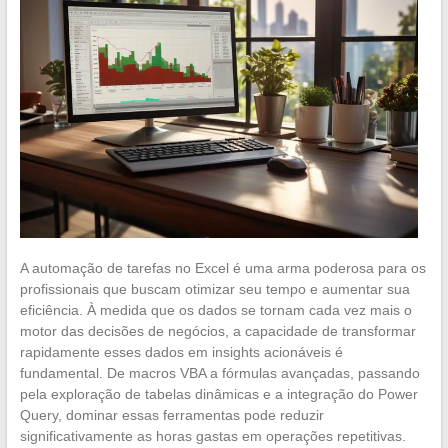
A automação de tarefas no Excel é uma arma poderosa para os
profissionais que buscam otimizar seu tempo e aumentar sua
eficiência. À medida que os dados se tornam cada vez mais o
motor das decisões de negócios, a capacidade de transformar
rapidamente esses dados em insights acionáveis é
fundamental. De macros VBA a fórmulas avançadas, passando
pela exploração de tabelas dinâmicas e a integração do Power
Query, dominar essas ferramentas pode reduzir
significativamente as horas gastas em operações repetitivas.