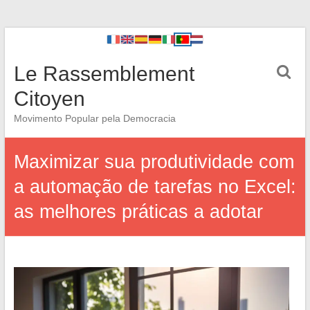
Le Rassemblement
Citoyen
Movimento Popular pela Democracia
Maximizar sua produtividade com
a automação de tarefas no Excel:
as melhores práticas a adotar