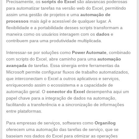
Precisamente, os
scripts do Excel
são alavancas poderosas
para automatizar tarefas na versão web do Excel, permitindo
assim uma gestão de projetos e uma
automação de
processos
mais ágil e acessível de qualquer lugar. A
flexibilidade e a portabilidade desses scripts transformam a
maneira como os usuários interagem com os
dados
e
contribuem para uma produtividade multiplicada.
Interessar-se por soluções como
Power Automate
, combinado
com scripts do Excel, abre caminho para uma
automação
avançada
de tarefas. Essa sinergia entre ferramentas da
Microsoft permite configurar fluxos de trabalho automatizados,
que interconectam o Excel a outros aplicativos e serviços,
enriquecendo assim o ecossistema e a capacidade de
automação geral. O
conector do Excel
desempenha aqui um
papel chave para a integração de dados na automação,
facilitando a transferência e a sincronização de informações
entre plataformas.
Para empresas de serviços, softwares como
Organilog
oferecem uma automação das tarefas de serviço, que se
baseiam nos dados do Excel para otimizar as operações