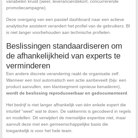
variabelen kruist (weer, leverancierstekort, concurrerende
promotiecampagne).
Deze overgang van een passief dashboard naar een actieve
analytische assistent verandert het profiel van de gebruikers. BI
is niet langer voorbehouden aan technische profielen.
Beslissingen standaardiseren om
de afhankelijkheid van experts te
verminderen
Een andere discrete verandering raakt de organisatie zelf.
Wanneer een tool automatisch een actie aanbeveelt (bijv. een
product aanvullen, een klantsegment opnieuw benaderen),
wordt de beslissing reproduceerbaar en gedocumenteerd
.
Het bedrijf is niet langer afhankelijk van één enkele expert die
intuïtief “weet” wat te doen. De vakkennis is gecodeerd in regels
en modellen. Dit verwijdert de menselijke expertise niet, maar
aanvult deze met een gemeenschappelijke basis die
toegankelijk is voor het hele team.