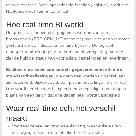
termijn strategie. Voor operationele functies (logistiek, productie,
klantenservice) komen ze te laat.
Hoe real-time BI werkt
Het principe is eenvoudig: gegevens worden van een
bronsysteem (ERP, CRM, IoT-sensoren) naar een analysemotor
gestuurd die de indicatoren continu bijwerkt. De logistiek
manager raadpleegt geen rapport van de vorige dag meer. Hij
ziet de huidige status van voorraden, bestellingen en leveringen.
Beslissen op basis van actuele gegevens vermindert de
standaardbeslissingen
, die genomen worden uit gebrek aan
zichtbaarheid. Bijvoorbeeld, een piek in bestellingen die in real-
time wordt gedetecteerd, triggert een vroegtijdige aanvulling in
plaats van een tekort dat drie dagen later wordt vastgesteld.
Waar real-time echt het verschil
maakt
Voorraadbeheer en productieplanning, waar enkele uren
vertraging al kan leiden tot tekorten of overstock