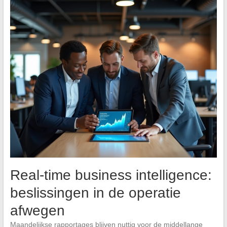
Real-time business intelligence:
beslissingen in de operatie
afwegen
Maandelijkse rapportages blijven nuttig voor de middellange