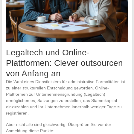
Legaltech und Online-
Plattformen: Clever outsourcen
von Anfang an
Die Wahl eines Dienstleisters für administrative Formalitäten ist
zu einer strukturellen Entscheidung geworden. Online-
Plattformen zur Unternehmensgründung (Legaltech)
ermöglichen es, Satzungen zu erstellen, das Stammkapital
einzuzahlen und Ihr Unternehmen innerhalb weniger Tage zu
registrieren.
Aber nicht alle sind gleichwertig. Überprüfen Sie vor der
Anmeldung diese Punkte: