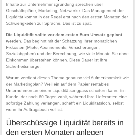
Inhalte zur Unternehmensgründung sprechen über
Geschäftspläne, Marketing, Netzwerke. Das Management der
Liquidität kommt in der Regel erst nach den ersten Monaten der
Schwierigkeiten zur Sprache. Das ist zu spät.
Die Liquidität sollte vor dem ersten Euro Umsatz geplant
werden.
Das beginnt mit der Schätzung Ihrer monatlichen
Fixkosten (Miete, Abonnements, Versicherungen,
Sozialabgaben) und der Berechnung, wie viele Monate Sie ohne
Einkommen überstehen können. Diese Dauer ist Ihre
Sicherheitsmarge.
Warum verdient dieses Thema genauso viel Aufmerksamkeit wie
der Marketingplan? Weil ein auf dem Papier rentables
Unternehmen an einem Liquiditätsengpass scheitern kann. Ein
Kunde, der nach 60 Tagen zahlt, während Ihre Lieferanten eine
sofortige Zahlung verlangen, schafft ein Liquiditätsloch, selbst
wenn Ihr Auftragsbuch voll ist.
Überschüssige Liquidität bereits in
den ersten Monaten anlegen