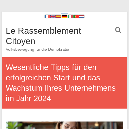
Le Rassemblement
Citoyen
Volksbewegung für die Demokratie
Wesentliche Tipps für den
erfolgreichen Start und das
Wachstum Ihres Unternehmens
im Jahr 2024