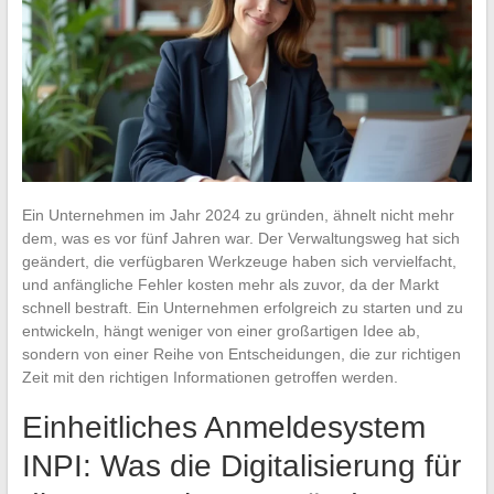
Ein Unternehmen im Jahr 2024 zu gründen, ähnelt nicht mehr
dem, was es vor fünf Jahren war. Der Verwaltungsweg hat sich
geändert, die verfügbaren Werkzeuge haben sich vervielfacht,
und anfängliche Fehler kosten mehr als zuvor, da der Markt
schnell bestraft. Ein Unternehmen erfolgreich zu starten und zu
entwickeln, hängt weniger von einer großartigen Idee ab,
sondern von einer Reihe von Entscheidungen, die zur richtigen
Zeit mit den richtigen Informationen getroffen werden.
Einheitliches Anmeldesystem
INPI: Was die Digitalisierung für