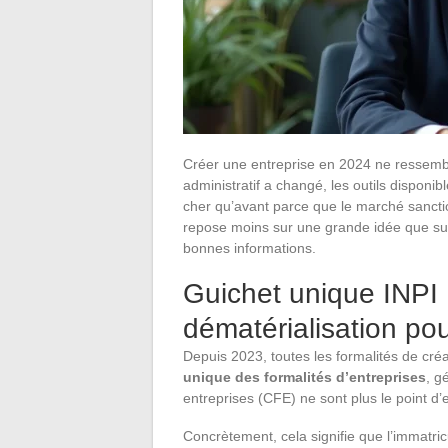
Créer une entreprise en 2024 ne ressemble
administratif a changé, les outils disponib
cher qu’avant parce que le marché sancti
repose moins sur une grande idée que sur
bonnes informations.
Guichet unique INPI 
dématérialisation pou
Depuis 2023, toutes les formalités de cré
unique des formalités d’entreprises
, g
entreprises (CFE) ne sont plus le point d’e
Concrètement, cela signifie que l’immatricu