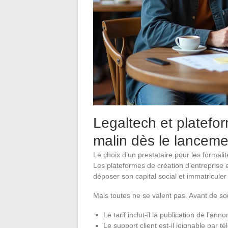
Legaltech et platefor
malin dès le lanceme
Le choix d’un prestataire pour les formali
Les plateformes de création d’entreprise e
déposer son capital social et immatriculer
Mais toutes ne se valent pas. Avant de sous
Le tarif inclut-il la publication de l’an
Le support client est-il joignable par