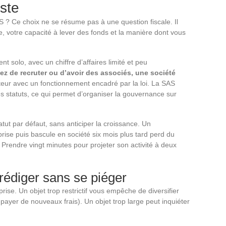
este
S ? Ce choix ne se résume pas à une question fiscale. Il
e, votre capacité à lever des fonds et la manière dont vous
t solo, avec un chiffre d’affaires limité et peu
z de recruter ou d’avoir des associés, une société
eur avec un fonctionnement encadré par la loi. La SAS
es statuts, ce qui permet d’organiser la gouvernance sur
atut par défaut, sans anticiper la croissance. Un
ise puis bascule en société six mois plus tard perd du
 Prendre vingt minutes pour projeter son activité à deux
: rédiger sans se piéger
eprise. Un objet trop restrictif vous empêche de diversifier
t payer de nouveaux frais). Un objet trop large peut inquiéter