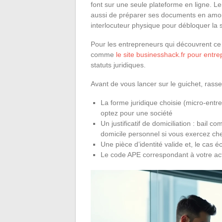
font sur une seule plateforme en ligne. Le
aussi de préparer ses documents en amon
interlocuteur physique pour débloquer la 
Pour les entrepreneurs qui découvrent ce 
comme
le site businesshack.fr pour entr
statuts juridiques.
Avant de vous lancer sur le guichet, ras
La forme juridique choisie (micro-entr
optez pour une société
Un justificatif de domiciliation : bail co
domicile personnel si vous exercez ch
Une pièce d’identité valide et, le cas
Le code APE correspondant à votre acti