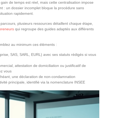
 gain de temps est réel, mais cette centralisation impose
t : un dossier incomplet bloque la procédure sans
situation rapidement.
parcours, plusieurs ressources détaillent chaque étape,
epreneurs
qui regroupe des guides adaptés aux différents
semblez au minimum ces éléments :
eprise, SAS, SARL, EURL) avec ses statuts rédigés si vous
mmercial, attestation de domiciliation ou justificatif de
ez vous
 échéant, une déclaration de non-condamnation
vité principale, identifié via la nomenclature INSEE