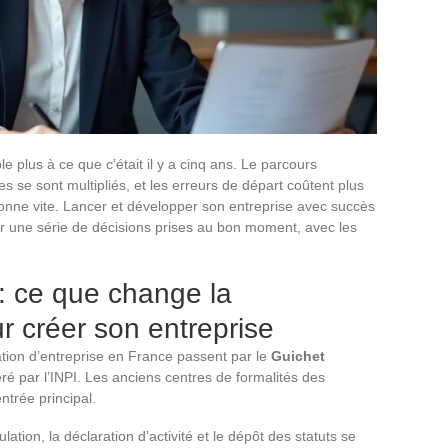
 plus à ce que c’était il y a cinq ans. Le parcours
les se sont multipliés, et les erreurs de départ coûtent plus
onne vite. Lancer et développer son entreprise avec succès
 une série de décisions prises au bon moment, avec les
: ce que change la
r créer son entreprise
ation d’entreprise en France passent par le
Guichet
éré par l’INPI. Les anciens centres de formalités des
ntrée principal.
lation, la déclaration d’activité et le dépôt des statuts se