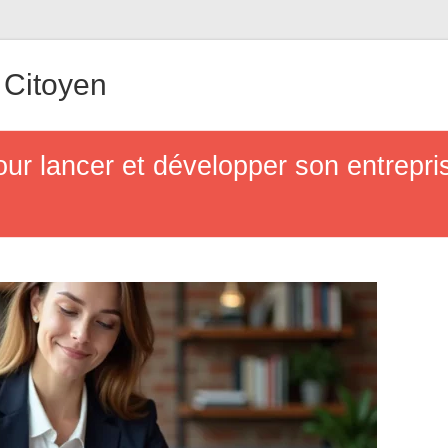
Citoyen
our lancer et développer son entrepr