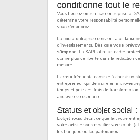
conditionne tout le r
Vous hésitez entre micro-entreprise et SA
détermine votre responsabilité personnell
vous rémunérez.
La micro-entreprise convient à un lancemen
d’investissements.
Dès que vous prévoye
s’impose.
La SARL offre un cadre protect
donne plus de liberté dans la rédaction d
mesure.
L’erreur fréquente consiste à choisir un st
entrepreneur qui démarre en micro-entrepr
temps et paie des frais de transformation.
ans évite ce scénario.
Statuts et objet social 
L’objet social décrit ce que fait votre entr
votre activité sans modifier vos statuts (e
les banques ou les partenaires.