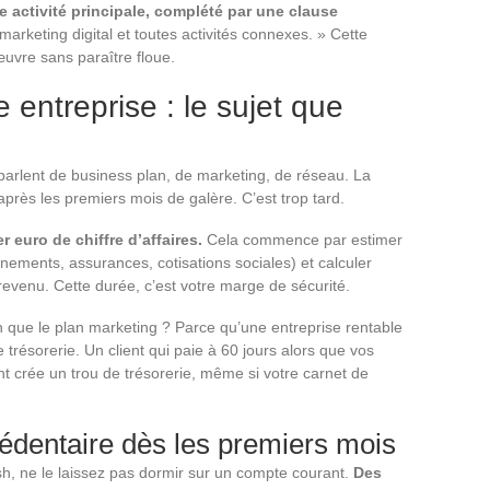
e activité principale, complété par une clause
arketing digital et toutes activités connexes. » Cette
uvre sans paraître floue.
e entreprise : le sujet que
 parlent de business plan, de marketing, de réseau. La
 après les premiers mois de galère. C’est trop tard.
r euro de chiffre d’affaires.
Cela commence par estimer
nements, assurances, cotisations sociales) et calculer
evenu. Cette durée, c’est votre marge de sécurité.
on que le plan marketing ? Parce qu’une entreprise rentable
 trésorerie. Un client qui paie à 60 jours alors que vos
t crée un trou de trésorerie, même si votre carnet de
cédentaire dès les premiers mois
sh, ne le laissez pas dormir sur un compte courant.
Des