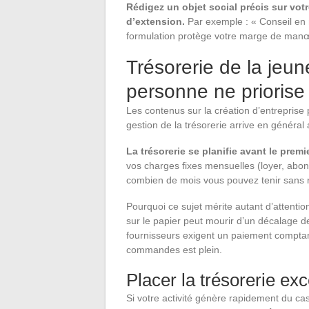
Rédigez un objet social précis sur votr
d’extension.
Par exemple : « Conseil en m
formulation protège votre marge de manœ
Trésorerie de la jeun
personne ne priorise
Les contenus sur la création d’entreprise
gestion de la trésorerie arrive en général
La trésorerie se planifie avant le premie
vos charges fixes mensuelles (loyer, abon
combien de mois vous pouvez tenir sans r
Pourquoi ce sujet mérite autant d’attenti
sur le papier peut mourir d’un décalage de
fournisseurs exigent un paiement comptan
commandes est plein.
Placer la trésorerie ex
Si votre activité génère rapidement du ca