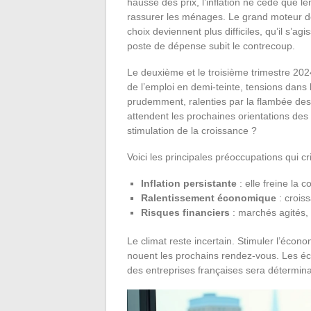
hausse des prix, l’inflation ne cède que le
rassurer les ménages. Le grand moteur de
choix deviennent plus difficiles, qu’il s’ag
poste de dépense subit le contrecoup.
Le deuxième et le troisième trimestre 2024
de l’emploi en demi-teinte, tensions dans
prudemment, ralenties par la flambée des
attendent les prochaines orientations des
stimulation de la croissance ?
Voici les principales préoccupations qui cr
Inflation persistante
: elle freine la 
Ralentissement économique
: croiss
Risques financiers
: marchés agités, 
Le climat reste incertain. Stimuler l’économ
nouent les prochains rendez-vous. Les éco
des entreprises françaises sera détermin