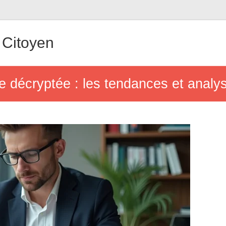
Citoyen
e décryptée : les tendances et analy