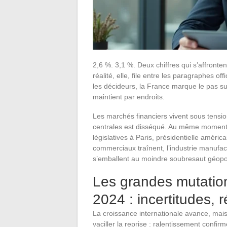
2,6 %. 3,1 %. Deux chiffres qui s’affront
réalité, elle, file entre les paragraphes o
les décideurs, la France marque le pas s
maintient par endroits.
Les marchés financiers vivent sous tensi
centrales est disséqué. Au même moment, l
législatives à Paris, présidentielle américai
commerciaux traînent, l’industrie manufactur
s’emballent au moindre soubresaut géopol
Les grandes mutatio
2024 : incertitudes, 
La croissance internationale avance, mais
vaciller la reprise : ralentissement confi