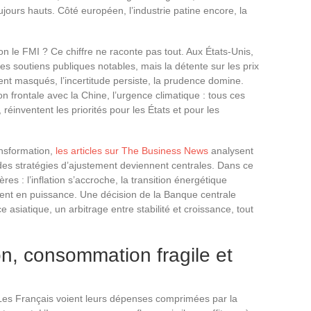
ujours hauts. Côté européen, l’industrie patine encore, la
n le FMI ? Ce chiffre ne raconte pas tout. Aux États-Unis,
 soutiens publiques notables, mais la détente sur les prix
ent masqués, l’incertitude persiste, la prudence domine.
on frontale avec la Chine, l’urgence climatique : tous ces
, réinventent les priorités pour les États et pour les
ansformation,
les articles sur The Business News
analysent
des stratégies d’ajustement deviennent centrales. Dans ce
es : l’inflation s’accroche, la transition énergétique
tent en puissance. Une décision de la Banque centrale
e asiatique, un arbitrage entre stabilité et croissance, tout
ion, consommation fragile et
Les Français voient leurs dépenses comprimées par la