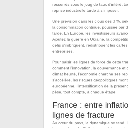
resserrés sous le joug de taux d’intérêt to
reprise industrielle tarde à s’imposer.
Une prévision dans les clous des 3 %, selo
la consommation continue, poussée par des
tarde. En Europe, les investisseurs avanc
Ajoutez la guerre en Ukraine, la compétiti
défis s’imbriquent, redistribuent les cartes
entreprises.
Pour saisir les lignes de force de cette tr
comment l’innovation, la gouvernance et 
climat heurté, l’économie cherche ses repèr
s’accélère, les risques géopolitiques mon
européenne, l’intensification de la présenc
pèse, tout compte, à chaque étape.
France : entre inflat
lignes de fracture
Au cœur du pays, la dynamique se tend. 