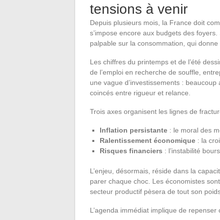
tensions à venir
Depuis plusieurs mois, la France doit comp
s’impose encore aux budgets des foyers. 
palpable sur la consommation, qui donne l
Les chiffres du printemps et de l’été dess
de l’emploi en recherche de souffle, entre
une vague d’investissements : beaucoup 
coincés entre rigueur et relance.
Trois axes organisent les lignes de fractu
Inflation persistante
: le moral des m
Ralentissement économique
: la cro
Risques financiers
: l’instabilité bou
L’enjeu, désormais, réside dans la capacit
parer chaque choc. Les économistes sont cl
secteur productif pèsera de tout son poids
L’agenda immédiat implique de repenser ce