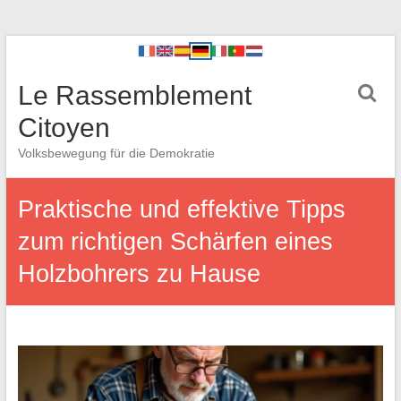
Le Rassemblement
Citoyen
Volksbewegung für die Demokratie
Praktische und effektive Tipps
zum richtigen Schärfen eines
Holzbohrers zu Hause