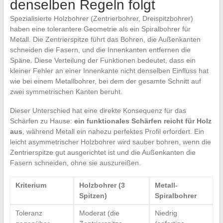
denselben Regeln folgt
Spezialisierte Holzbohrer (Zentrierbohrer, Dreispitzbohrer)
haben eine tolerantere Geometrie als ein Spiralbohrer für
Metall. Die Zentrierspitze führt das Bohren, die Außenkanten
schneiden die Fasern, und die Innenkanten entfernen die
Späne. Diese Verteilung der Funktionen bedeutet, dass ein
kleiner Fehler an einer Innenkante nicht denselben Einfluss hat
wie bei einem Metallbohrer, bei dem der gesamte Schnitt auf
zwei symmetrischen Kanten beruht.
Dieser Unterschied hat eine direkte Konsequenz für das
Schärfen zu Hause:
ein funktionales Schärfen reicht für Holz
aus
, während Metall ein nahezu perfektes Profil erfordert. Ein
leicht asymmetrischer Holzbohrer wird sauber bohren, wenn die
Zentrierspitze gut ausgerichtet ist und die Außenkanten die
Fasern schneiden, ohne sie auszureißen.
Kriterium
Holzbohrer (3
Metall-
Spitzen)
Spiralbohrer
Toleranz
Moderat (die
Niedrig