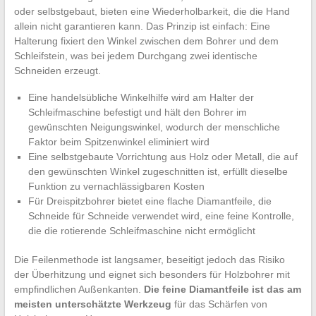
oder selbstgebaut, bieten eine Wiederholbarkeit, die die Hand
allein nicht garantieren kann. Das Prinzip ist einfach: Eine
Halterung fixiert den Winkel zwischen dem Bohrer und dem
Schleifstein, was bei jedem Durchgang zwei identische
Schneiden erzeugt.
Eine handelsübliche Winkelhilfe wird am Halter der
Schleifmaschine befestigt und hält den Bohrer im
gewünschten Neigungswinkel, wodurch der menschliche
Faktor beim Spitzenwinkel eliminiert wird
Eine selbstgebaute Vorrichtung aus Holz oder Metall, die auf
den gewünschten Winkel zugeschnitten ist, erfüllt dieselbe
Funktion zu vernachlässigbaren Kosten
Für Dreispitzbohrer bietet eine flache Diamantfeile, die
Schneide für Schneide verwendet wird, eine feine Kontrolle,
die die rotierende Schleifmaschine nicht ermöglicht
Die Feilenmethode ist langsamer, beseitigt jedoch das Risiko
der Überhitzung und eignet sich besonders für Holzbohrer mit
empfindlichen Außenkanten.
Die feine Diamantfeile ist das am
meisten unterschätzte Werkzeug
für das Schärfen von