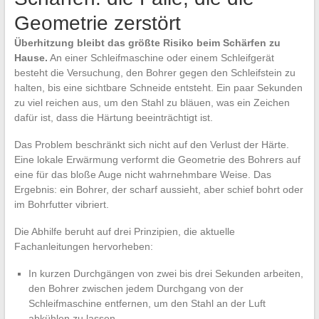
Geometrie zerstört
Überhitzung bleibt das größte Risiko beim Schärfen zu
Hause.
An einer Schleifmaschine oder einem Schleifgerät
besteht die Versuchung, den Bohrer gegen den Schleifstein zu
halten, bis eine sichtbare Schneide entsteht. Ein paar Sekunden
zu viel reichen aus, um den Stahl zu bläuen, was ein Zeichen
dafür ist, dass die Härtung beeinträchtigt ist.
Das Problem beschränkt sich nicht auf den Verlust der Härte.
Eine lokale Erwärmung verformt die Geometrie des Bohrers auf
eine für das bloße Auge nicht wahrnehmbare Weise. Das
Ergebnis: ein Bohrer, der scharf aussieht, aber schief bohrt oder
im Bohrfutter vibriert.
Die Abhilfe beruht auf drei Prinzipien, die aktuelle
Fachanleitungen hervorheben:
In kurzen Durchgängen von zwei bis drei Sekunden arbeiten,
den Bohrer zwischen jedem Durchgang von der
Schleifmaschine entfernen, um den Stahl an der Luft
abkühlen zu lassen