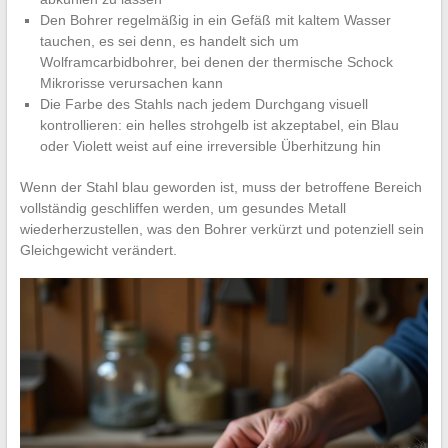
Den Bohrer regelmäßig in ein Gefäß mit kaltem Wasser
tauchen, es sei denn, es handelt sich um
Wolframcarbidbohrer, bei denen der thermische Schock
Mikrorisse verursachen kann
Die Farbe des Stahls nach jedem Durchgang visuell
kontrollieren: ein helles strohgelb ist akzeptabel, ein Blau
oder Violett weist auf eine irreversible Überhitzung hin
Wenn der Stahl blau geworden ist, muss der betroffene Bereich
vollständig geschliffen werden, um gesundes Metall
wiederherzustellen, was den Bohrer verkürzt und potenziell sein
Gleichgewicht verändert.