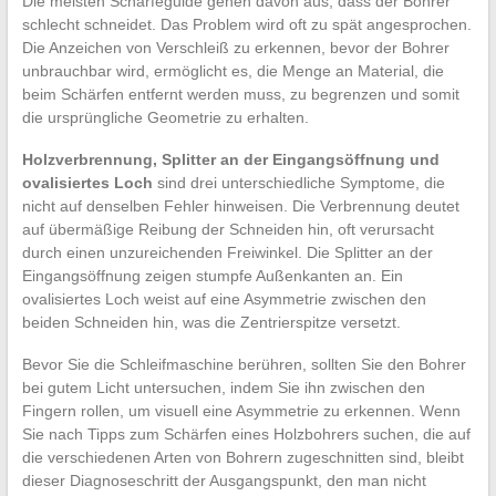
Die meisten Schärfeguide gehen davon aus, dass der Bohrer
schlecht schneidet. Das Problem wird oft zu spät angesprochen.
Die Anzeichen von Verschleiß zu erkennen, bevor der Bohrer
unbrauchbar wird, ermöglicht es, die Menge an Material, die
beim Schärfen entfernt werden muss, zu begrenzen und somit
die ursprüngliche Geometrie zu erhalten.
Holzverbrennung, Splitter an der Eingangsöffnung und
ovalisiertes Loch
sind drei unterschiedliche Symptome, die
nicht auf denselben Fehler hinweisen. Die Verbrennung deutet
auf übermäßige Reibung der Schneiden hin, oft verursacht
durch einen unzureichenden Freiwinkel. Die Splitter an der
Eingangsöffnung zeigen stumpfe Außenkanten an. Ein
ovalisiertes Loch weist auf eine Asymmetrie zwischen den
beiden Schneiden hin, was die Zentrierspitze versetzt.
Bevor Sie die Schleifmaschine berühren, sollten Sie den Bohrer
bei gutem Licht untersuchen, indem Sie ihn zwischen den
Fingern rollen, um visuell eine Asymmetrie zu erkennen. Wenn
Sie nach Tipps zum Schärfen eines Holzbohrers suchen, die auf
die verschiedenen Arten von Bohrern zugeschnitten sind, bleibt
dieser Diagnoseschritt der Ausgangspunkt, den man nicht