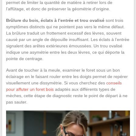
permet de limiter la quantité de matière à retirer lors de
l’affûtage, et donc de préserver la géométrie d’origine.
Brûlure du bois, éclats à l’entrée et trou ovalisé
sont trois
symptômes distincts qui ne pointent pas vers le même défaut.
La brûlure traduit un frottement excessif des lèvres, souvent
causé par un angle de dépouille insuffisant. Les éclats à l’entrée
signalent des arêtes extérieures émoussées. Un trou ovalisé
indique une asymétrie entre les deux lèvres, ce qui déporte la
pointe de centrage.
Avant de toucher à la meule, examiner le foret sous un bon
éclairage en le faisant rouler entre les doigts permet de repérer
visuellement une dissymétrie. Si vous cherchez des
conseils
pour affuter un foret bois
adaptés aux différents types de
mèches, cette étape de diagnostic reste le point de départ à ne
pas sauter.