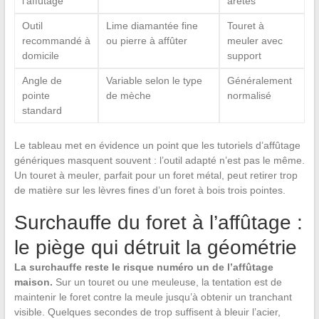
l’affûtage
arêtes
Outil
Lime diamantée fine
Touret à
recommandé à
ou pierre à affûter
meuler avec
domicile
support
Angle de
Variable selon le type
Généralement
pointe
de mèche
normalisé
standard
Le tableau met en évidence un point que les tutoriels d’affûtage
génériques masquent souvent : l’outil adapté n’est pas le même.
Un touret à meuler, parfait pour un foret métal, peut retirer trop
de matière sur les lèvres fines d’un foret à bois trois pointes.
Surchauffe du foret à l’affûtage :
le piège qui détruit la géométrie
La surchauffe reste le risque numéro un de l’affûtage
maison.
Sur un touret ou une meuleuse, la tentation est de
maintenir le foret contre la meule jusqu’à obtenir un tranchant
visible. Quelques secondes de trop suffisent à bleuir l’acier,