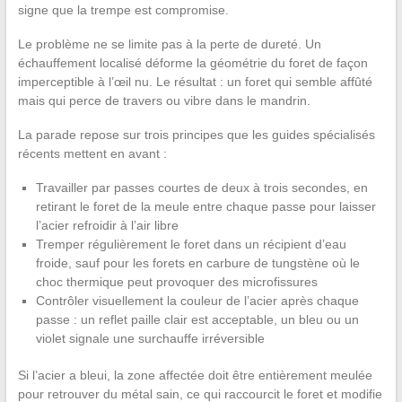
signe que la trempe est compromise.
Le problème ne se limite pas à la perte de dureté. Un
échauffement localisé déforme la géométrie du foret de façon
imperceptible à l’œil nu. Le résultat : un foret qui semble affûté
mais qui perce de travers ou vibre dans le mandrin.
La parade repose sur trois principes que les guides spécialisés
récents mettent en avant :
Travailler par passes courtes de deux à trois secondes, en
retirant le foret de la meule entre chaque passe pour laisser
l’acier refroidir à l’air libre
Tremper régulièrement le foret dans un récipient d’eau
froide, sauf pour les forets en carbure de tungstène où le
choc thermique peut provoquer des microfissures
Contrôler visuellement la couleur de l’acier après chaque
passe : un reflet paille clair est acceptable, un bleu ou un
violet signale une surchauffe irréversible
Si l’acier a bleui, la zone affectée doit être entièrement meulée
pour retrouver du métal sain, ce qui raccourcit le foret et modifie