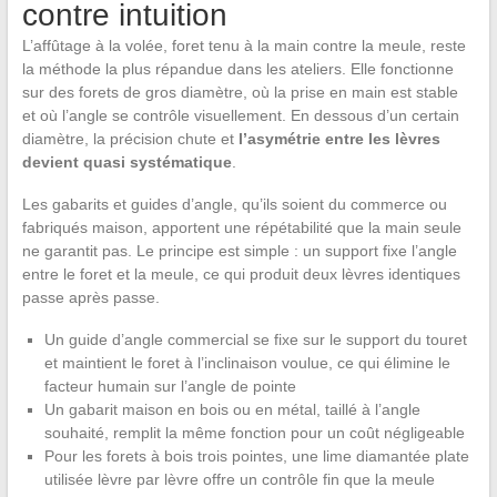
contre intuition
L’affûtage à la volée, foret tenu à la main contre la meule, reste
la méthode la plus répandue dans les ateliers. Elle fonctionne
sur des forets de gros diamètre, où la prise en main est stable
et où l’angle se contrôle visuellement. En dessous d’un certain
diamètre, la précision chute et
l’asymétrie entre les lèvres
devient quasi systématique
.
Les gabarits et guides d’angle, qu’ils soient du commerce ou
fabriqués maison, apportent une répétabilité que la main seule
ne garantit pas. Le principe est simple : un support fixe l’angle
entre le foret et la meule, ce qui produit deux lèvres identiques
passe après passe.
Un guide d’angle commercial se fixe sur le support du touret
et maintient le foret à l’inclinaison voulue, ce qui élimine le
facteur humain sur l’angle de pointe
Un gabarit maison en bois ou en métal, taillé à l’angle
souhaité, remplit la même fonction pour un coût négligeable
Pour les forets à bois trois pointes, une lime diamantée plate
utilisée lèvre par lèvre offre un contrôle fin que la meule