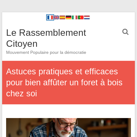
Le Rassemblement
Citoyen
Mouvement Populaire pour la démocratie
Astuces pratiques et efficaces
pour bien affûter un foret à bois
chez soi