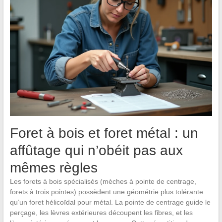
Foret à bois et foret métal : un
affûtage qui n’obéit pas aux
mêmes règles
Les forets à bois spécialisés (mèches à pointe de centrage,
forets à trois pointes) possèdent une géométrie plus tolérante
qu’un foret hélicoïdal pour métal. La pointe de centrage guide le
perçage, les lèvres extérieures découpent les fibres, et les