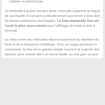
rotative ne permet pas
La méthode à la lime est plus lente, mais elle supprime le risque
de surchauffe et convient particulièrement aux forets à bois dont
les lèvres extérieures sont fragiles.
La lime diamantée fine est
l’outil le plus sous-estimé
pour l’affûtage de forets à bois à
domicile.
Le choix entre ces méthodes dépend avant tout du diamètre du
foret et de la fréquence d’affûtage. Pour un usage ponctuel en
menuiserie, la lime et un gabarit simple couvrent la majorité des
besoins sans investir dans un touret dédié. Le vrai gain se joue
moins sur l’outil que sur la régularité du geste et le contrôle
thermique de l’acier.