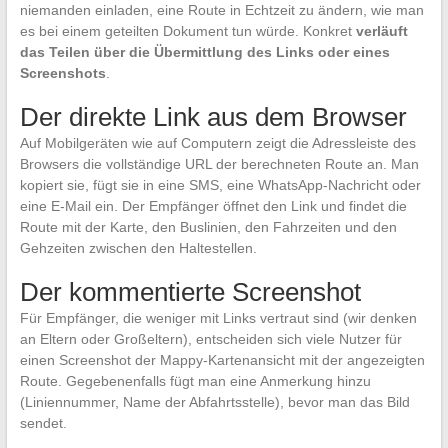
niemanden einladen, eine Route in Echtzeit zu ändern, wie man
es bei einem geteilten Dokument tun würde. Konkret
verläuft
das Teilen über die Übermittlung des Links oder eines
Screenshots
.
Der direkte Link aus dem Browser
Auf Mobilgeräten wie auf Computern zeigt die Adressleiste des
Browsers die vollständige URL der berechneten Route an. Man
kopiert sie, fügt sie in eine SMS, eine WhatsApp-Nachricht oder
eine E-Mail ein. Der Empfänger öffnet den Link und findet die
Route mit der Karte, den Buslinien, den Fahrzeiten und den
Gehzeiten zwischen den Haltestellen.
Der kommentierte Screenshot
Für Empfänger, die weniger mit Links vertraut sind (wir denken
an Eltern oder Großeltern), entscheiden sich viele Nutzer für
einen Screenshot der Mappy-Kartenansicht mit der angezeigten
Route. Gegebenenfalls fügt man eine Anmerkung hinzu
(Liniennummer, Name der Abfahrtsstelle), bevor man das Bild
sendet.