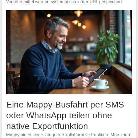
Verkehrsmittel werden systematisch in der URL gespeichert.
Eine Mappy-Busfahrt per SMS
oder WhatsApp teilen ohne
native Exportfunktion
Mappy bietet keine integrierte kollaborative Funktion: Man kann