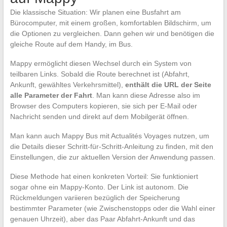
Die klassische Situation: Wir planen eine Busfahrt am
Bürocomputer, mit einem großen, komfortablen Bildschirm, um
die Optionen zu vergleichen. Dann gehen wir und benötigen die
gleiche Route auf dem Handy, im Bus.
Mappy ermöglicht diesen Wechsel durch ein System von
teilbaren Links. Sobald die Route berechnet ist (Abfahrt,
Ankunft, gewähltes Verkehrsmittel),
enthält die URL der Seite
alle Parameter der Fahrt
. Man kann diese Adresse also im
Browser des Computers kopieren, sie sich per E-Mail oder
Nachricht senden und direkt auf dem Mobilgerät öffnen.
Man kann auch Mappy Bus mit Actualités Voyages nutzen, um
die Details dieser Schritt-für-Schritt-Anleitung zu finden, mit den
Einstellungen, die zur aktuellen Version der Anwendung passen.
Diese Methode hat einen konkreten Vorteil: Sie funktioniert
sogar ohne ein Mappy-Konto. Der Link ist autonom. Die
Rückmeldungen variieren bezüglich der Speicherung
bestimmter Parameter (wie Zwischenstopps oder die Wahl einer
genauen Uhrzeit), aber das Paar Abfahrt-Ankunft und das