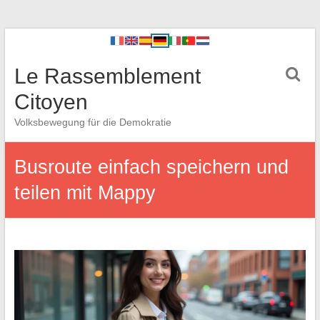
Le Rassemblement
Citoyen
Volksbewegung für die Demokratie
Busroute einfach speichern und
teilen mit Mappy