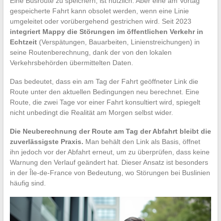
Eine Busroute zu speichern, ist nützlich. Aber eine am Vortag
gespeicherte Fahrt kann obsolet werden, wenn eine Linie
umgeleitet oder vorübergehend gestrichen wird. Seit 2023
integriert Mappy die Störungen im öffentlichen Verkehr in
Echtzeit
(Verspätungen, Bauarbeiten, Linienstreichungen) in
seine Routenberechnung, dank der von den lokalen
Verkehrsbehörden übermittelten Daten.
Das bedeutet, dass ein am Tag der Fahrt geöffneter Link die
Route unter den aktuellen Bedingungen neu berechnet. Eine
Route, die zwei Tage vor einer Fahrt konsultiert wird, spiegelt
nicht unbedingt die Realität am Morgen selbst wider.
Die Neuberechnung der Route am Tag der Abfahrt bleibt die
zuverlässigste Praxis.
Man behält den Link als Basis, öffnet
ihn jedoch vor der Abfahrt erneut, um zu überprüfen, dass keine
Warnung den Verlauf geändert hat. Dieser Ansatz ist besonders
in der Île-de-France von Bedeutung, wo Störungen bei Buslinien
häufig sind.