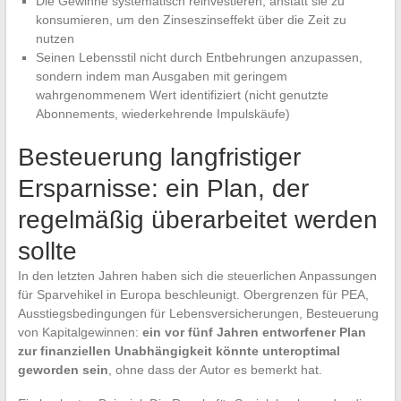
Die Gewinne systematisch reinvestieren, anstatt sie zu
konsumieren, um den Zinseszinseffekt über die Zeit zu
nutzen
Seinen Lebensstil nicht durch Entbehrungen anzupassen,
sondern indem man Ausgaben mit geringem
wahrgenommenem Wert identifiziert (nicht genutzte
Abonnements, wiederkehrende Impulskäufe)
Besteuerung langfristiger
Ersparnisse: ein Plan, der
regelmäßig überarbeitet werden
sollte
In den letzten Jahren haben sich die steuerlichen Anpassungen
für Sparvehikel in Europa beschleunigt. Obergrenzen für PEA,
Ausstiegsbedingungen für Lebensversicherungen, Besteuerung
von Kapitalgewinnen:
ein vor fünf Jahren entworfener Plan
zur finanziellen Unabhängigkeit könnte unteroptimal
geworden sein
, ohne dass der Autor es bemerkt hat.