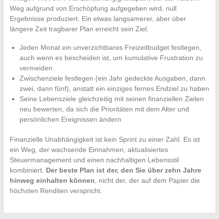
Weg aufgrund von Erschöpfung aufgegeben wird, null
Ergebnisse produziert. Ein etwas langsamerer, aber über
längere Zeit tragbarer Plan erreicht sein Ziel.
Jeden Monat ein unverzichtbares Freizeitbudget festlegen,
auch wenn es bescheiden ist, um kumulative Frustration zu
vermeiden
Zwischenziele festlegen (ein Jahr gedeckte Ausgaben, dann
zwei, dann fünf), anstatt ein einziges fernes Endziel zu haben
Seine Lebensziele gleichzeitig mit seinen finanziellen Zielen
neu bewerten, da sich die Prioritäten mit dem Alter und
persönlichen Ereignissen ändern
Finanzielle Unabhängigkeit ist kein Sprint zu einer Zahl. Es ist
ein Weg, der wachsende Einnahmen, aktualisiertes
Steuermanagement und einen nachhaltigen Lebensstil
kombiniert.
Der beste Plan ist der, den Sie über zehn Jahre
hinweg einhalten können
, nicht der, der auf dem Papier die
höchsten Renditen verspricht.