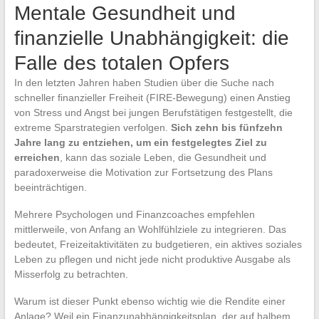
Mentale Gesundheit und
finanzielle Unabhängigkeit: die
Falle des totalen Opfers
In den letzten Jahren haben Studien über die Suche nach
schneller finanzieller Freiheit (FIRE-Bewegung) einen Anstieg
von Stress und Angst bei jungen Berufstätigen festgestellt, die
extreme Sparstrategien verfolgen.
Sich zehn bis fünfzehn
Jahre lang zu entziehen, um ein festgelegtes Ziel zu
erreichen
, kann das soziale Leben, die Gesundheit und
paradoxerweise die Motivation zur Fortsetzung des Plans
beeinträchtigen.
Mehrere Psychologen und Finanzcoaches empfehlen
mittlerweile, von Anfang an Wohlfühlziele zu integrieren. Das
bedeutet, Freizeitaktivitäten zu budgetieren, ein aktives soziales
Leben zu pflegen und nicht jede nicht produktive Ausgabe als
Misserfolg zu betrachten.
Warum ist dieser Punkt ebenso wichtig wie die Rendite einer
Anlage? Weil ein Finanzunabhängigkeitsplan, der auf halbem