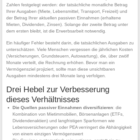
Zahlen festgelegt werden: der tatsächliche monatliche Betrag
Ihrer Ausgaben (Miete, Lebensmittel, Transport, Freizeit) und
der Betrag Ihrer aktuellen passiven Einnahmen (erhaltene
Mieten, Dividenden, Zinsen). Solange der zweite Betrag unter
dem ersten bleibt, ist die Erwerbsarbeit notwendig.
Ein häufiger Fehler besteht darin, die tatsächlichen Ausgaben zu
unterschätzen. Viele Menschen vergessen die jährlichen Kosten
(Versicherungen, Grundsteuern, Autowartung), die, über zwölf
Monate verteilt, die Rechnung erhöhen. Bevor man ein
Vermögensziel projiziert, sollte man diese unsichtbaren
Ausgaben mindestens drei Monate lang verfolgen.
Drei Hebel zur Verbesserung
dieses Verhältnisses
Die Quellen passiver Einnahmen diversifizieren
: die
Kombination von Mietimmobilien, Börsenanlagen (ETFs,
Dividendenaktien) und langfristigen Sparformen wie
Lebensversicherungen oder PEA verringert die Abhängigkeit
von einem einzigen Vermögenswert