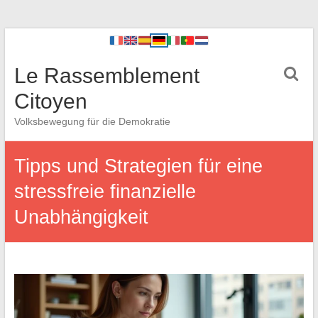
Le Rassemblement
Citoyen
Volksbewegung für die Demokratie
Tipps und Strategien für eine
stressfreie finanzielle
Unabhängigkeit