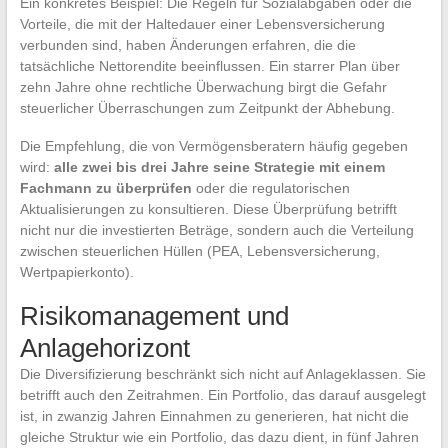
Ein konkretes Beispiel: Die Regeln für Sozialabgaben oder die
Vorteile, die mit der Haltedauer einer Lebensversicherung
verbunden sind, haben Änderungen erfahren, die die
tatsächliche Nettorendite beeinflussen. Ein starrer Plan über
zehn Jahre ohne rechtliche Überwachung birgt die Gefahr
steuerlicher Überraschungen zum Zeitpunkt der Abhebung.
Die Empfehlung, die von Vermögensberatern häufig gegeben
wird:
alle zwei bis drei Jahre seine Strategie mit einem
Fachmann zu überprüfen
oder die regulatorischen
Aktualisierungen zu konsultieren. Diese Überprüfung betrifft
nicht nur die investierten Beträge, sondern auch die Verteilung
zwischen steuerlichen Hüllen (PEA, Lebensversicherung,
Wertpapierkonto).
Risikomanagement und
Anlagehorizont
Die Diversifizierung beschränkt sich nicht auf Anlageklassen. Sie
betrifft auch den Zeitrahmen. Ein Portfolio, das darauf ausgelegt
ist, in zwanzig Jahren Einnahmen zu generieren, hat nicht die
gleiche Struktur wie ein Portfolio, das dazu dient, in fünf Jahren