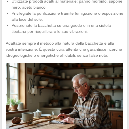
Utilizzate prodotti adatti al materiale: panno morbido, sapone
nero, aceto bianco.
Privilegiate la purificazione tramite fumigazione o esposizione
alla luce del sole.
Posizionate la bacchetta su una geode o in una ciotola
tibetana per riequilibrare le sue vibrazioni.
Adattate sempre il metodo alla natura della bacchetta e alla
vostra intenzione. È questa cura attenta che garantisce ricerche
idrogeologiche o energetiche affidabili, senza false note.