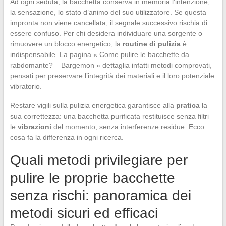
Ad ogni seduta, la bacchetta conserva in memoria l’intenzione,
la sensazione, lo stato d’animo del suo utilizzatore. Se questa
impronta non viene cancellata, il segnale successivo rischia di
essere confuso. Per chi desidera individuare una sorgente o
rimuovere un blocco energetico, la
routine di pulizia
è
indispensabile. La pagina « Come pulire le bacchette da
rabdomante? – Bargemon » dettaglia infatti metodi comprovati,
pensati per preservare l’integrità dei materiali e il loro potenziale
vibratorio.
Restare vigili sulla pulizia energetica garantisce alla
pratica
la
sua correttezza: una bacchetta purificata restituisce senza filtri
le
vibrazioni
del momento, senza interferenze residue. Ecco
cosa fa la differenza in ogni ricerca.
Quali metodi privilegiare per
pulire le proprie bacchette
senza rischi: panoramica dei
metodi sicuri ed efficaci