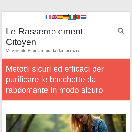
Le Rassemblement
Citoyen
Movimento Popolare per la democrazia
Metodi sicuri ed efficaci per
purificare le bacchette da
rabdomante in modo sicuro