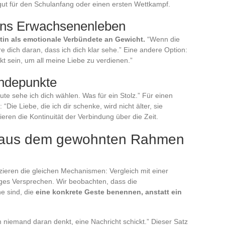
 gut für den Schulanfang oder einen ersten Wettkampf.
ins Erwachsenenleben
atin als emotionale Verbündete an Gewicht.
“Wenn die
 dich daran, dass ich dich klar sehe.” Eine andere Option:
kt sein, um all meine Liebe zu verdienen.”
ndepunkte
te sehe ich dich wählen. Was für ein Stolz.” Für einen
Die Liebe, die ich dir schenke, wird nicht älter, sie
ieren die Kontinuität der Verbindung über die Zeit.
e aus dem gewohnten Rahmen
eren die gleichen Mechanismen: Vergleich mit einer
iges Versprechen. Wir beobachten, dass die
ne sind, die
eine konkrete Geste benennen, anstatt ein
m niemand daran denkt, eine Nachricht schickt.” Dieser Satz