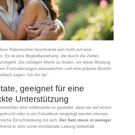
hrer Patentochter beschränkt sich nicht auf eine
. Es ist eine Begleitbeziehung, die durch die Zeiten,
rchgeht. Die richtigen Worte zu finden, um diese Bindung
inen Formulierungen abzuweichen und eine präzise Absicht
infach sagen “Ich bin da”.
tate, geeignet für eine
ckte Unterstützung
ntochter sind mittlerweile so gestaltet, dass sie auf einem
gedruckt oder in ein Fotoalbum eingelegt werden können.
nische Einschränkung mit sich:
Der Satz muss in weniger
ährend er eine echte emotionale Ladung beibehält.