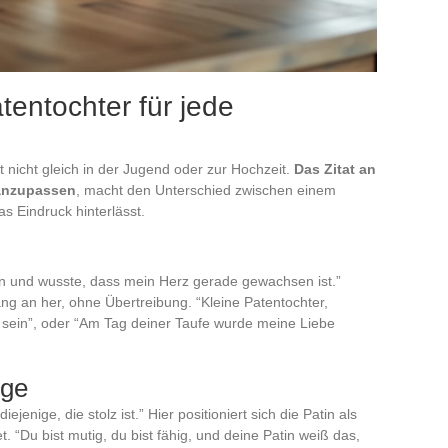
tentochter für jede
gt nicht gleich in der Jugend oder zur Hochzeit.
Das Zitat an
anzupassen
, macht den Unterschied zwischen einem
 Eindruck hinterlässt.
n und wusste, dass mein Herz gerade gewachsen ist.”
ang an her, ohne Übertreibung. “Kleine Patentochter,
sein”, oder “Am Tag deiner Taufe wurde meine Liebe
lge
ejenige, die stolz ist.” Hier positioniert sich die Patin als
t. “Du bist mutig, du bist fähig, und deine Patin weiß das,