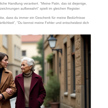
ägliche Handlung verankert. “Meine Patin, das ist diejenige,
eichnungen aufbewahrt” spielt im gleichen Register.
anke, dass du immer ein Geschenk für meine Bedürfnisse
e Zärtlichkeit”, “Du kennst meine Fehler und entscheidest dich