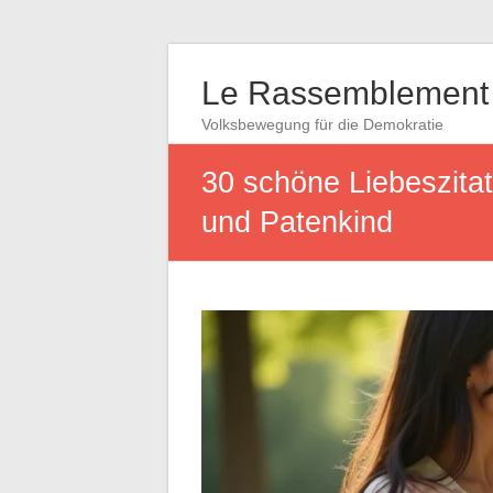
Le Rassemblement 
Volksbewegung für die Demokratie
30 schöne Liebeszitat
und Patenkind