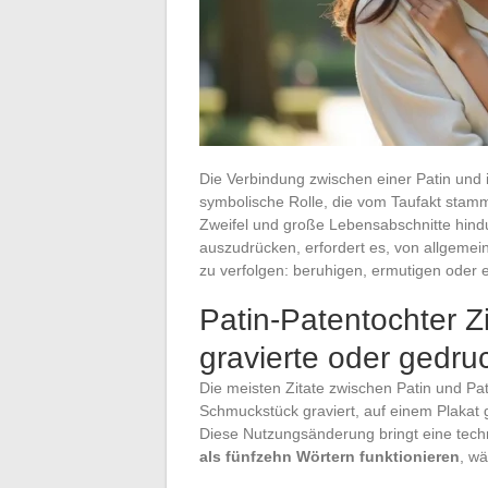
Die Verbindung zwischen einer Patin und i
symbolische Rolle, die vom Taufakt stammt
Zweifel und große Lebensabschnitte hindu
auszudrücken, erfordert es, von allgeme
zu verfolgen: beruhigen, ermutigen oder e
Patin-Patentochter Zi
gravierte oder gedru
Die meisten Zitate zwischen Patin und Pate
Schmuckstück graviert, auf einem Plakat 
Diese Nutzungsänderung bringt eine tech
als fünfzehn Wörtern funktionieren
, w