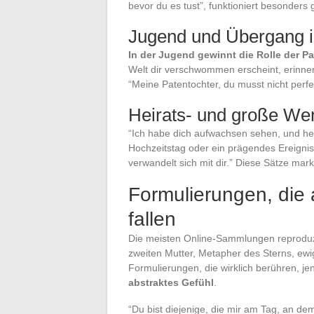
bevor du es tust”, funktioniert besonders
Jugend und Übergang 
In der Jugend gewinnt die Rolle der P
Welt dir verschwommen erscheint, erinnere
“Meine Patentochter, du musst nicht perfe
Heirats- und große We
“Ich habe dich aufwachsen sehen, und heu
Hochzeitstag oder ein prägendes Ereignis: “
verwandelt sich mit dir.” Diese Sätze mark
Formulierungen, di
fallen
Die meisten Online-Sammlungen reproduzi
zweiten Mutter, Metapher des Sterns, ew
Formulierungen, die wirklich berühren, je
abstraktes Gefühl
.
“Du bist diejenige, die mir am Tag, an de