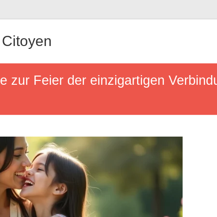
Citoyen
e zur Feier der einzigartigen Verbin