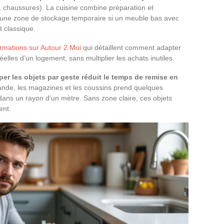
r, chaussures). La cuisine combine préparation et
r une zone de stockage temporaire si un meuble bas avec
 classique.
ormations sur Autour 2 Moi
qui détaillent comment adapter
elles d’un logement, sans multiplier les achats inutiles.
er les objets par geste réduit le temps de remise en
nde, les magazines et les coussins prend quelques
dans un rayon d’un mètre. Sans zone claire, ces objets
ent.