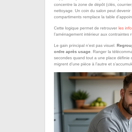
concentre la zone de dépôt (clés, courrie
nettoyage. Un coin du salon peut deveni
compartiments remplace la table d’appoint
Cette logique permet de retrouver
les inf
l’aménagement intérieur aux contraintes ré
Le gain principal n’est pas visuel.
Regroup
ordre après usage
. Ranger la télécomma
secondes quand tout a une place définie 
migrent d’une pièce à l’autre et s’accumul