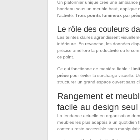
Un plafonnier unique crée une ambiance pl
bandeau sous un meuble haut, applique m
l’activité.
Trois points lumineux par piè
Le rôle des couleurs da
Les teintes claires agrandissent visuelle
intérieure. En revanche, les données dis
précise améliore la productivité ou le som
ce point.
Ce qui fonctionne de manière fiable :
limi
pièce
pour éviter la surcharge visuelle. 
structurer un grand espace ouvert sans cl
Rangement et meubles 
facile au design seul
La tendance actuelle en organisation dom
meubles les plus adaptés à un quotidien flu
contenu reste accessible sans manipulat