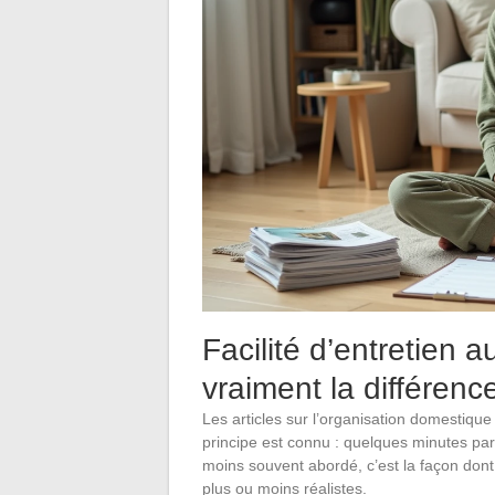
Facilité d’entretien au
vraiment la différenc
Les articles sur l’organisation domestiqu
principe est connu : quelques minutes par
moins souvent abordé, c’est la façon don
plus ou moins réalistes.