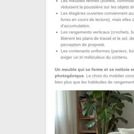
Les meubles fermés (buffets, commodes
réduisent la poussière sur les objets 
Les étagères ouvertes conviennent aux o
livres en cours de lecture), mais elles
d’accumulation.
Les rangements verticaux (crochets, b
libèrent les plans de travail et le sol
perception de propreté.
Les contenants uniformes (paniers, bo
exiger un tri méticuleux du contenu.
Un meuble qui se ferme et se nettoie 
photogénique
. Le choix du mobilier con
bien plus que les habitudes de rangemen