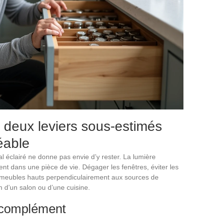
: deux leviers sous-estimés
éable
éclairé ne donne pas envie d’y rester. La lumière
ent dans une pièce de vie. Dégager les fenêtres, éviter les
s meubles hauts perpendiculairement aux sources de
 d’un salon ou d’une cuisine.
en complément