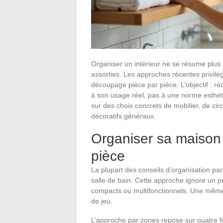
Organiser un intérieur ne se résume plus 
assorties. Les approches récentes privilég
découpage pièce par pièce. L’objectif : ré
à son usage réel, pas à une norme esthét
sur des choix concrets de mobilier, de circ
décoratifs généraux.
Organiser sa maison
pièce
La plupart des conseils d’organisation pa
salle de bain. Cette approche ignore un 
compacts ou multifonctionnels. Une même 
de jeu.
L’approche par zones repose sur quatre f