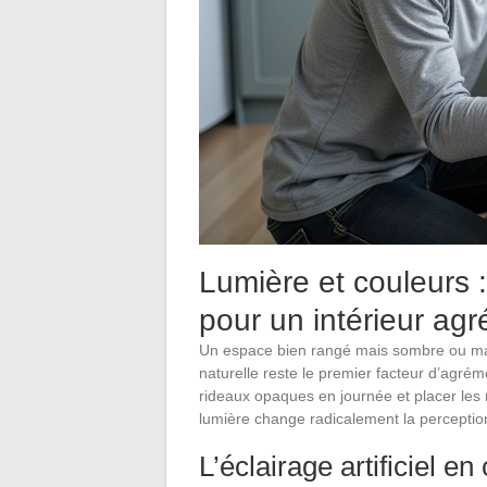
Lumière et couleurs 
pour un intérieur agr
Un espace bien rangé mais sombre ou mal 
naturelle reste le premier facteur d’agrém
rideaux opaques en journée et placer le
lumière change radicalement la perception
L’éclairage artificiel 