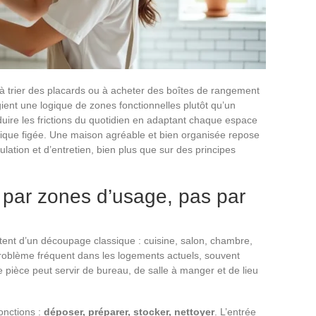
à trier des placards ou à acheter des boîtes de rangement
ient une logique de zones fonctionnelles plutôt qu’un
duire les frictions du quotidien en adaptant chaque espace
ique figée. Une maison agréable et bien organisée repose
ulation et d’entretien, bien plus que sur des principes
 par zones d’usage, pas par
rtent d’un découpage classique : cuisine, salon, chambre,
problème fréquent dans les logements actuels, souvent
pièce peut servir de bureau, de salle à manger et de lieu
onctions :
déposer, préparer, stocker, nettoyer
. L’entrée