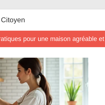
Citoyen
ratiques pour une maison agréable et