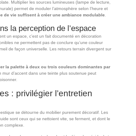
ate. Multiplier les sources lumineuses (lampe de lecture,
urale) permet de moduler l’atmosphère selon l’heure et
ce de vie suffisent à créer une ambiance modulable
.
ns la perception de l’espace
ment un espace, c’est un fait documenté en décoration
ponibles ne permettent pas de conclure qu’une couleur
meil de façon universelle. Les retours terrain divergent sur
ter la palette à deux ou trois couleurs dominantes par
Un mur d’accent dans une teinte plus soutenue peut
oisonner.
: privilégier l’entretien
estique se détourne du mobilier purement décoratif. Les
ide sont ceux qui se nettoient vite, se ferment, et dont le
ion complexe.