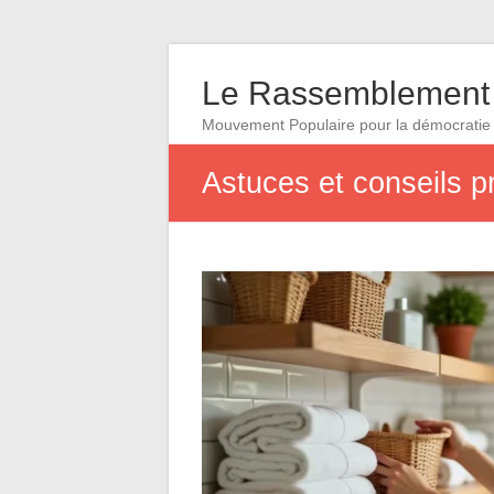
Le Rassemblement 
Mouvement Populaire pour la démocratie
Astuces et conseils p