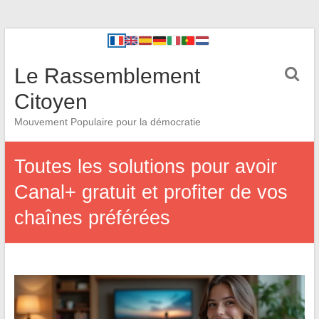
Le Rassemblement
Citoyen
Mouvement Populaire pour la démocratie
Toutes les solutions pour avoir
Canal+ gratuit et profiter de vos
chaînes préférées