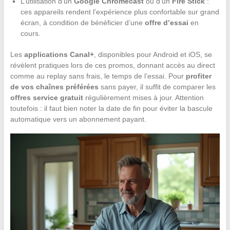
L’utilisation d’un
Google Chromecast
ou d’un
Fire Stick
:
ces appareils rendent l’expérience plus confortable sur grand
écran, à condition de bénéficier d’une
offre d’essai
en
cours.
Les
applications Canal+
, disponibles pour Android et iOS, se
révèlent pratiques lors de ces promos, donnant accès au direct
comme au replay sans frais, le temps de l’essai. Pour
profiter
de vos chaînes préférées
sans payer, il suffit de comparer les
offres service gratuit
régulièrement mises à jour. Attention
toutefois : il faut bien noter la date de fin pour éviter la bascule
automatique vers un abonnement payant.