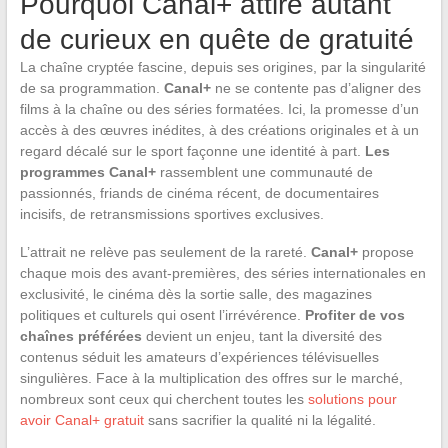
Pourquoi Canal+ attire autant
de curieux en quête de gratuité
La chaîne cryptée fascine, depuis ses origines, par la singularité
de sa programmation.
Canal+
ne se contente pas d’aligner des
films à la chaîne ou des séries formatées. Ici, la promesse d’un
accès à des œuvres inédites, à des créations originales et à un
regard décalé sur le sport façonne une identité à part.
Les
programmes Canal+
rassemblent une communauté de
passionnés, friands de cinéma récent, de documentaires
incisifs, de retransmissions sportives exclusives.
L’attrait ne relève pas seulement de la rareté.
Canal+
propose
chaque mois des avant-premières, des séries internationales en
exclusivité, le cinéma dès la sortie salle, des magazines
politiques et culturels qui osent l’irrévérence.
Profiter de vos
chaînes préférées
devient un enjeu, tant la diversité des
contenus séduit les amateurs d’expériences télévisuelles
singulières. Face à la multiplication des offres sur le marché,
nombreux sont ceux qui cherchent toutes les
solutions pour
avoir Canal+ gratuit
sans sacrifier la qualité ni la légalité.