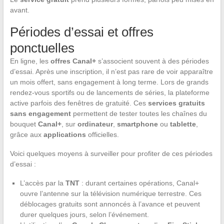
avant.
Périodes d’essai et offres
ponctuelles
En ligne, les
offres Canal+
s’associent souvent à des périodes
d’essai. Après une inscription, il n’est pas rare de voir apparaître
un mois offert, sans engagement à long terme. Lors de grands
rendez-vous sportifs ou de lancements de séries, la plateforme
active parfois des fenêtres de gratuité. Ces
services gratuits
sans engagement
permettent de tester toutes les chaînes du
bouquet
Canal+
, sur
ordinateur
,
smartphone
ou
tablette
,
grâce aux
applications
officielles.
Voici quelques moyens à surveiller pour profiter de ces périodes
d’essai :
L’accès par la
TNT
: durant certaines opérations, Canal+
ouvre l’antenne sur la télévision numérique terrestre. Ces
déblocages gratuits sont annoncés à l’avance et peuvent
durer quelques jours, selon l’événement.