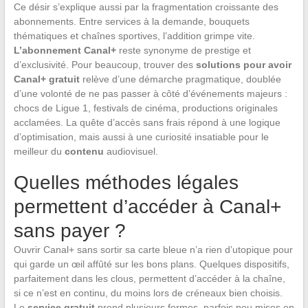
Ce désir s’explique aussi par la fragmentation croissante des
abonnements. Entre services à la demande, bouquets
thématiques et chaînes sportives, l’addition grimpe vite.
L’abonnement Canal+
reste synonyme de prestige et
d’exclusivité. Pour beaucoup, trouver des
solutions pour avoir
Canal+ gratuit
relève d’une démarche pragmatique, doublée
d’une volonté de ne pas passer à côté d’événements majeurs :
chocs de Ligue 1, festivals de cinéma, productions originales
acclamées. La quête d’accès sans frais répond à une logique
d’optimisation, mais aussi à une curiosité insatiable pour le
meilleur du
contenu
audiovisuel.
Quelles méthodes légales
permettent d’accéder à Canal+
sans payer ?
Ouvrir Canal+ sans sortir sa carte bleue n’a rien d’utopique pour
qui garde un œil affûté sur les bons plans. Quelques dispositifs,
parfaitement dans les clous, permettent d’accéder à la chaîne,
si ce n’est en continu, du moins lors de créneaux bien choisis.
Le
service gratuit
prend plusieurs formes, parfois peu mises en