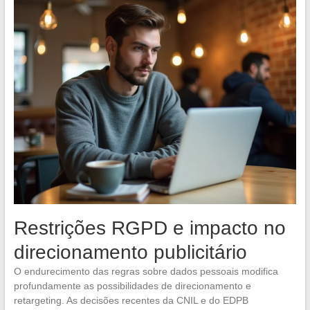
Restrições RGPD e impacto no
direcionamento publicitário
O endurecimento das regras sobre dados pessoais modifica
profundamente as possibilidades de direcionamento e
retargeting. As decisões recentes da CNIL e do EDPB