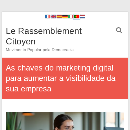
Le Rassemblement
Citoyen
Movimento Popular pela Democracia
As chaves do marketing digital
para aumentar a visibilidade da
sua empresa