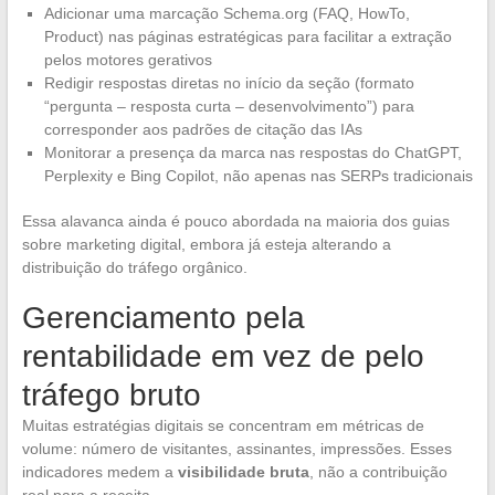
Adicionar uma marcação Schema.org (FAQ, HowTo,
Product) nas páginas estratégicas para facilitar a extração
pelos motores gerativos
Redigir respostas diretas no início da seção (formato
“pergunta – resposta curta – desenvolvimento”) para
corresponder aos padrões de citação das IAs
Monitorar a presença da marca nas respostas do ChatGPT,
Perplexity e Bing Copilot, não apenas nas SERPs tradicionais
Essa alavanca ainda é pouco abordada na maioria dos guias
sobre marketing digital, embora já esteja alterando a
distribuição do tráfego orgânico.
Gerenciamento pela
rentabilidade em vez de pelo
tráfego bruto
Muitas estratégias digitais se concentram em métricas de
volume: número de visitantes, assinantes, impressões. Esses
indicadores medem a
visibilidade bruta
, não a contribuição
real para a receita.