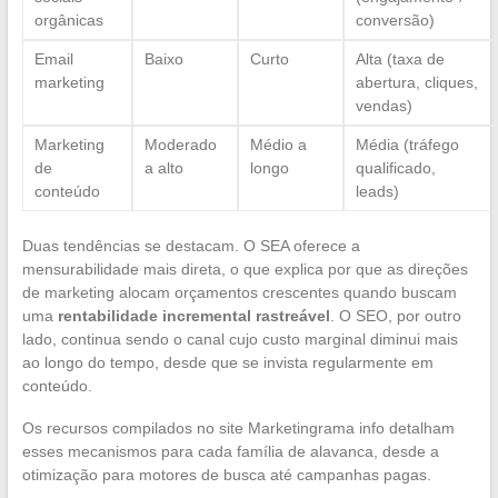
orgânicas
conversão)
Email
Baixo
Curto
Alta (taxa de
marketing
abertura, cliques,
vendas)
Marketing
Moderado
Médio a
Média (tráfego
de
a alto
longo
qualificado,
conteúdo
leads)
Duas tendências se destacam. O SEA oferece a
mensurabilidade mais direta, o que explica por que as direções
de marketing alocam orçamentos crescentes quando buscam
uma
rentabilidade incremental rastreável
. O SEO, por outro
lado, continua sendo o canal cujo custo marginal diminui mais
ao longo do tempo, desde que se invista regularmente em
conteúdo.
Os recursos compilados no site Marketingrama info detalham
esses mecanismos para cada família de alavanca, desde a
otimização para motores de busca até campanhas pagas.