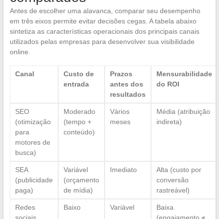
Antes de escolher uma alavanca, comparar seu desempenho
em três eixos permite evitar decisões cegas. A tabela abaixo
sintetiza as características operacionais dos principais canais
utilizados pelas empresas para desenvolver sua visibilidade
online.
Canal
Custo de
Prazos
Mensurabilidade
entrada
antes dos
do ROI
resultados
SEO
Moderado
Vários
Média (atribuição
(otimização
(tempo +
meses
indireta)
para
conteúdo)
motores de
busca)
SEA
Variável
Imediato
Alta (custo por
(publicidade
(orçamento
conversão
paga)
de mídia)
rastreável)
Redes
Baixo
Variável
Baixa
sociais
(engajamento ≠