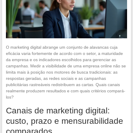
O marketing digital abrange um conjunto de alavancas cuja
eficácia varia fortemente de acordo com o setor, a maturidade
da empresa e os indicadores escolhidos para gerenciar as
campanhas. Medir a visibilidade de uma empresa online não se
limita mais à posição nos motores de busca tradicionais: as
respostas geradas, as redes sociais e as campanhas
publicitárias rastreáveis redistribuem as cartas. Quais canais
realmente produzem resultados e com quais critérios compará-
los?
Canais de marketing digital:
custo, prazo e mensurabilidade
comparados